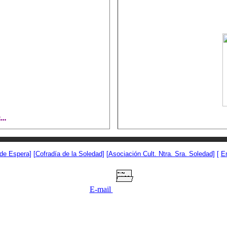
..
 de Espera
] [
Cofradía de la Soledad
] [
Asociación Cult. Ntra. Sra. Soledad
] [
E
E-mail