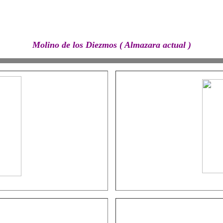
FOTOS DE LA VILLA DE ESPERA
Molino de los Diezmos ( Almazara actual )