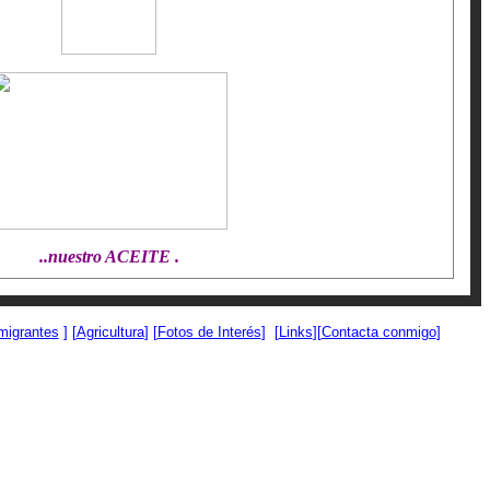
..nuestro ACEITE .
migrantes
] [
Agricultura
] [
Fotos de Interés
] [
Links
][
Contacta conmigo
]