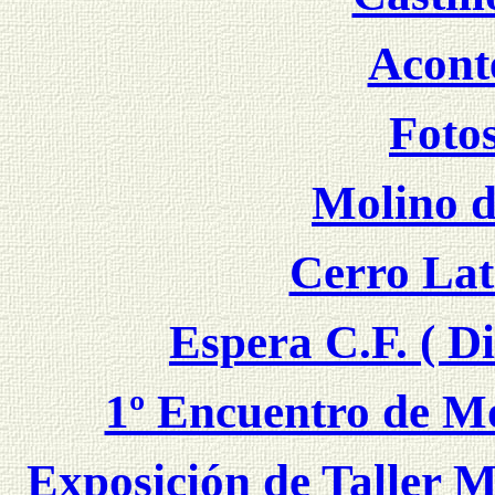
Acont
Foto
Molino d
Cerro Lati
Espera C.F. ( Di
1º Encuentro de Mo
Exposición de Taller M