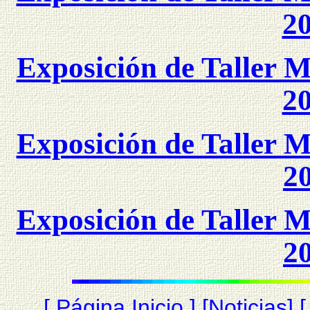
2
Exposición de Taller M
2
Exposición de Taller M
2
Exposición de Taller M
2
[
Página Inicio
]
[
Noticias
]
[