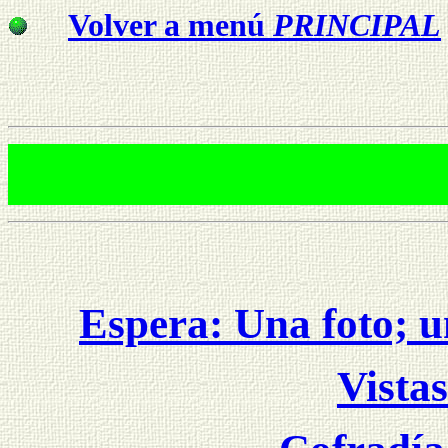
Volver a menú
PRINCIPAL
Espera: Una foto; u
Vista