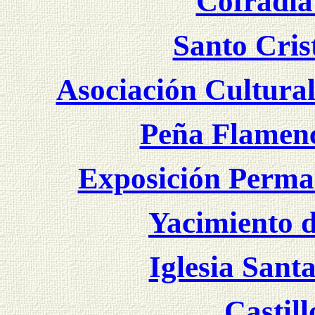
Cofradía
Santo Cris
Asociación Cultural
Peña Flamenc
Exposición Perma
Yacimiento d
Iglesia Sant
Castill