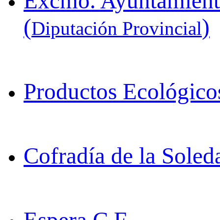
Excmo. Ayuntamiento
(
)
Diputación Provincial
Productos Ecológic
Cofradía de la Soled