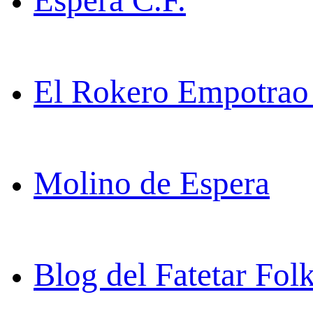
Espera C.F.
El Rokero Empotrao 
Molino de Espera
Blog del Fatetar Fol