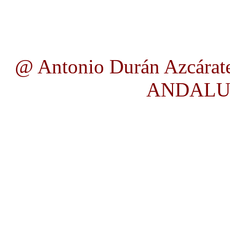
@ Antonio Durán Azcárate
ANDALUC