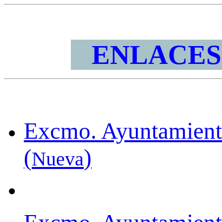
ENLACES
Excmo. Ayuntamiento
(
)
Nueva