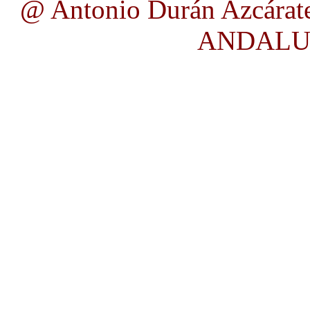
@ Antonio Durán Azcárate
ANDALUC