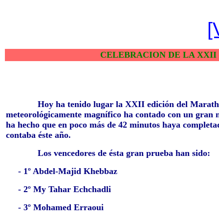
[
CELEBRACION DE LA XXII
Hoy ha tenido lugar la XXII edición del Marathon d
meteorológicamente magnífico ha contado con un gran n
ha hecho que en poco más de 42 minutos haya completad
contaba éste año.
Los vencedores de ésta gran prueba han sido:
- 1º Abdel-Majid Khebbaz
- 2º My Tahar Echchadli
- 3º Mohamed Erraoui