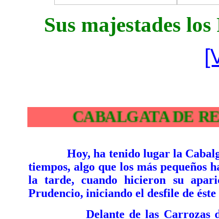
Sus majestades los
[
CABALGATA
Hoy, ha tenido lugar la Caba
tiempos, algo que los más pequeños h
la tarde, cuando hicieron su apar
Prudencio, iniciando el desfile de éste
Delante de las Carrozas de los 