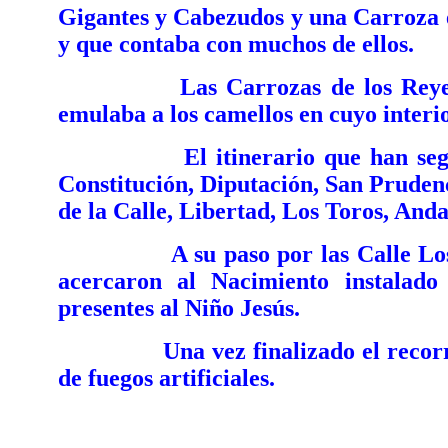
Gigantes y Cabezudos y una Carroza e
y que contaba con muchos de ellos.
Las Carrozas de los Reyes Mag
emulaba a los camellos en cuyo interi
El itinerario que han seguido é
Constitución, Diputación, San Prudenc
de la Calle, Libertad, Los Toros, Anda
A su paso por las Calle Los Tor
acercaron al Nacimiento instalado
presentes al Niño Jesús.
Una vez finalizado el recorrido,
de fuegos artificiales.