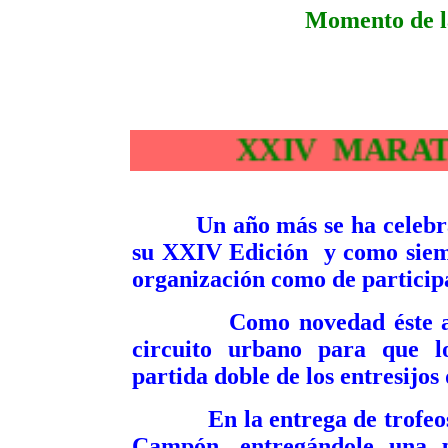
Momento de l
XXIV 
Un año más se ha celeb
su XXIV Edición y como siemp
organización como de participa
Como novedad éste año se
circuito urbano para que l
partida doble de los entresijos 
En la entrega de trofeos s
Campón, entregándole una p