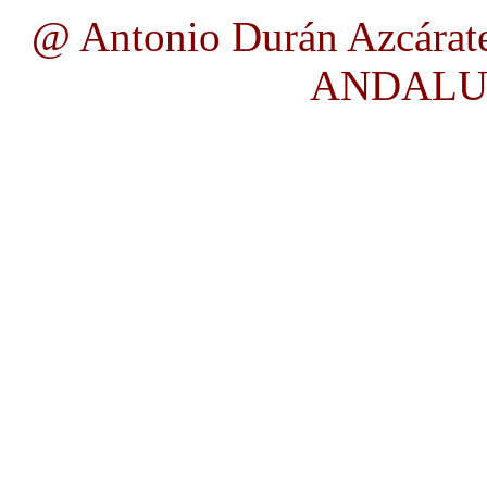
@ Antonio Durán Azcárat
ANDALUC