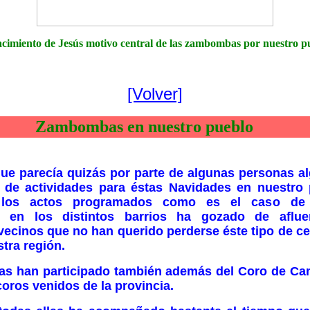
cimiento de Jesús motivo central de las zambombas por nuestro p
[Volver]
Zambombas en nuestro pueblo
cía quizás por parte de algunas personas algo
 de actividades para éstas Navidades en nuestro 
 los actos programados como es el caso de l
 en los distintos barrios ha gozado de afluen
ecinos que no han querido perderse éste tipo de c
tra región.
n participado también además del Coro de Camp
oros venidos de la provincia.