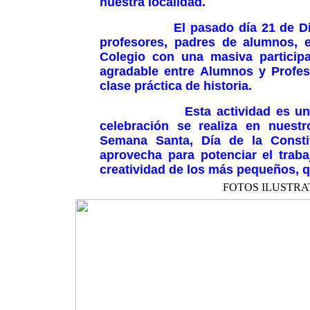
nuestra localidad.
El pasado día 21 de Diciemb
profesores, padres de alumnos, e
Colegio con una masiva particip
agradable entre Alumnos y Profes
clase práctica de historia.
Esta actividad es una de l
celebración se realiza en nuest
Semana Santa, Día de la Constit
aprovecha para potenciar el trab
creatividad de los más pequeños, que
FOTOS ILUSTRATIVA