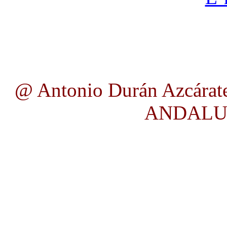
@ Antonio Durán Azcárat
ANDALUC