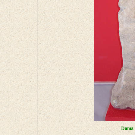
Dama I