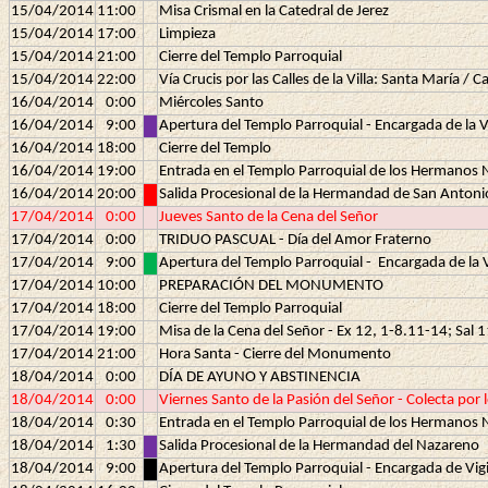
15/04/2014
11:00
Misa Crismal en la Catedral de Jerez
15/04/2014
17:00
Limpieza
15/04/2014
21:00
Cierre del Templo Parroquial
15/04/2014
22:00
Vía Crucis por las Calles de la Villa: Santa María 
16/04/2014
0:00
Miércoles Santo
16/04/2014
9:00
Apertura del Templo Parroquial - Encargada de la
16/04/2014
18:00
Cierre del Templo
16/04/2014
19:00
Entrada en el Templo Parroquial de los Hermanos 
16/04/2014
20:00
Salida Procesional de la Hermandad de San Antoni
17/04/2014
0:00
Jueves Santo de la Cena del Señor
17/04/2014
0:00
TRIDUO PASCUAL - Día del Amor Fraterno
17/04/2014
9:00
Apertura del Templo Parroquial -
Encargada de la 
17/04/2014
10:00
PREPARACIÓN DEL MONUMENTO
17/04/2014
18:00
Cierre del Templo Parroquial
17/04/2014
19:00
Misa de la Cena del Señor - Ex 12, 1-8.11-14; Sal
17/04/2014
21:00
Hora Santa - Cierre del Monumento
18/04/2014
0:00
DÍA DE AYUNO Y ABSTINENCIA
18/04/2014
0:00
Viernes Santo de la Pasión del Señor - Colecta por 
18/04/2014
0:30
Entrada en el Templo Parroquial de los Hermanos 
18/04/2014
1:30
Salida Procesional de la Hermandad del Nazareno
18/04/2014
9:00
Apertura del Templo Parroquial - Encargada de Vig