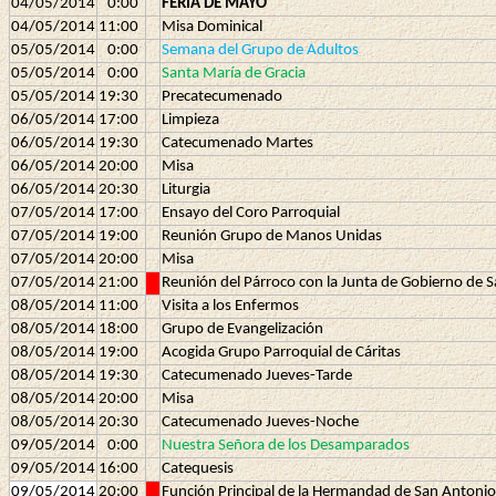
04/05/2014
0:00
FERIA DE MAYO
04/05/2014
11:00
Misa Dominical
05/05/2014
0:00
Semana del Grupo de Adultos
05/05/2014
0:00
Santa María de Gracia
05/05/2014
19:30
Precatecumenado
06/05/2014
17:00
Limpieza
06/05/2014
19:30
Catecumenado Martes
06/05/2014
20:00
Misa
06/05/2014
20:30
Liturgia
07/05/2014
17:00
Ensayo del Coro Parroquial
07/05/2014
19:00
Reunión Grupo de Manos Unidas
07/05/2014
20:00
Misa
07/05/2014
21:00
Reunión del Párroco con la Junta de Gobierno de
08/05/2014
11:00
Visita a los Enfermos
08/05/2014
18:00
Grupo de Evangelización
08/05/2014
19:00
Acogida Grupo Parroquial de Cáritas
08/05/2014
19:30
Catecumenado Jueves-Tarde
08/05/2014
20:00
Misa
08/05/2014
20:30
Catecumenado Jueves-Noche
09/05/2014
0:00
Nuestra Señora de los Desamparados
09/05/2014
16:00
Catequesis
09/05/2014
20:00
Función Principal de la Hermandad de San Antonio