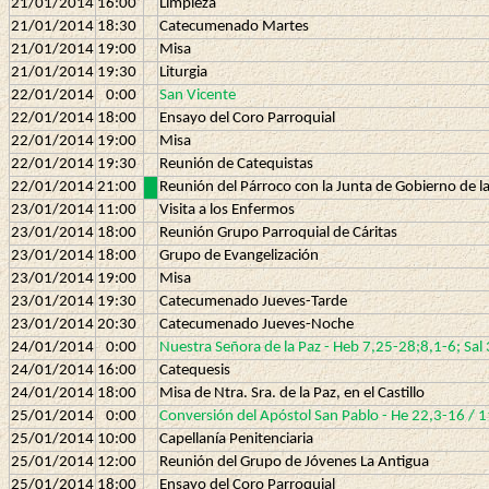
21/01/2014
16:00
Limpieza
21/01/2014
18:30
Catecumenado Martes
21/01/2014
19:00
Misa
21/01/2014
19:30
Liturgia
22/01/2014
0:00
San Vicente
22/01/2014
18:00
Ensayo del Coro Parroquial
22/01/2014
19:00
Misa
22/01/2014
19:30
Reunión de Catequistas
22/01/2014
21:00
Reunión del Párroco con la Junta de Gobierno de 
23/01/2014
11:00
Visita a los Enfermos
23/01/2014
18:00
Reunión Grupo Parroquial de Cáritas
23/01/2014
18:00
Grupo de Evangelización
23/01/2014
19:00
Misa
23/01/2014
19:30
Catecumenado Jueves-Tarde
23/01/2014
20:30
Catecumenado Jueves-Noche
24/01/2014
0:00
Nuestra Señora de la Paz - Heb 7,25-28;8,1-6; Sal
24/01/2014
16:00
Catequesis
24/01/2014
18:00
Misa de Ntra. Sra. de la Paz, en el Castillo
25/01/2014
0:00
Conversión del Apóstol San Pablo - He 22,3-16 / 
25/01/2014
10:00
Capellanía Penitenciaria
25/01/2014
12:00
Reunión del Grupo de Jóvenes La Antigua
25/01/2014
18:00
Ensayo del Coro Parroquial