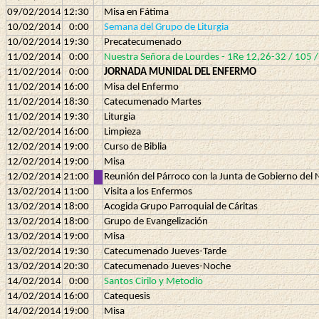
09/02/2014
12:30
Misa en Fátima
10/02/2014
0:00
Semana del Grupo de Liturgia
10/02/2014
19:30
Precatecumenado
11/02/2014
0:00
Nuestra Señora de Lourdes - 1Re 12,26-32 / 105 
11/02/2014
0:00
JORNADA MUNIDAL DEL ENFERMO
11/02/2014
16:00
Misa del Enfermo
11/02/2014
18:30
Catecumenado Martes
11/02/2014
19:30
Liturgia
12/02/2014
16:00
Limpieza
12/02/2014
19:00
Curso de Biblia
12/02/2014
19:00
Misa
12/02/2014
21:00
Reunión del Párroco con la Junta de Gobierno de
13/02/2014
11:00
Visita a los Enfermos
13/02/2014
18:00
Acogida Grupo Parroquial de Cáritas
13/02/2014
18:00
Grupo de Evangelización
13/02/2014
19:00
Misa
13/02/2014
19:30
Catecumenado Jueves-Tarde
13/02/2014
20:30
Catecumenado Jueves-Noche
14/02/2014
0:00
Santos Cirilo y Metodio
14/02/2014
16:00
Catequesis
14/02/2014
19:00
Misa