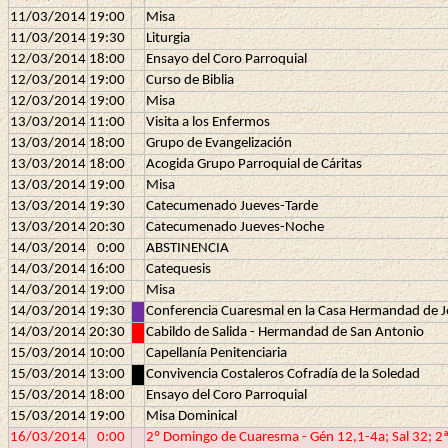
11/03/2014
19:00
Misa
11/03/2014
19:30
Liturgia
12/03/2014
18:00
Ensayo del Coro Parroquial
12/03/2014
19:00
Curso de Biblia
12/03/2014
19:00
Misa
13/03/2014
11:00
Visita a los Enfermos
13/03/2014
18:00
Grupo de Evangelización
13/03/2014
18:00
Acogida Grupo Parroquial de Cáritas
13/03/2014
19:00
Misa
13/03/2014
19:30
Catecumenado Jueves-Tarde
13/03/2014
20:30
Catecumenado Jueves-Noche
14/03/2014
0:00
ABSTINENCIA
14/03/2014
16:00
Catequesis
14/03/2014
19:00
Misa
14/03/2014
19:30
Conferencia Cuaresmal en la Casa Hermandad de J
14/03/2014
20:30
Cabildo de Salida - Hermandad de San Antonio
15/03/2014
10:00
Capellanía Penitenciaria
15/03/2014
13:00
Convivencia Costaleros Cofradía de la Soledad
15/03/2014
18:00
Ensayo del Coro Parroquial
15/03/2014
19:00
Misa Dominical
16/03/2014
0:00
2º Domingo de Cuaresma - Gén 12,1-4a; Sal 32; 2