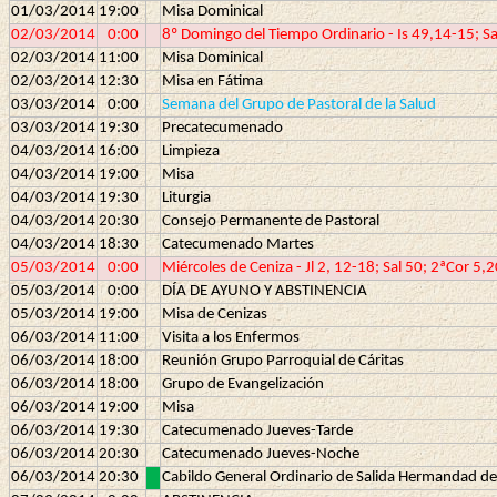
01/03/2014
19:00
Misa Dominical
02/03/2014
0:00
8º Domingo del Tiempo Ordinario - Is 49,14-15; Sa
02/03/2014
11:00
Misa Dominical
02/03/2014
12:30
Misa en Fátima
03/03/2014
0:00
Semana del Grupo de Pastoral de la Salud
03/03/2014
19:30
Precatecumenado
04/03/2014
16:00
Limpieza
04/03/2014
19:00
Misa
04/03/2014
19:30
Liturgia
04/03/2014
20:30
Consejo Permanente de Pastoral
04/03/2014
18:30
Catecumenado Martes
05/03/2014
0:00
Miércoles de Ceniza - Jl 2, 12-18; Sal 50; 2ªCor 5
05/03/2014
0:00
DÍA DE AYUNO Y ABSTINENCIA
05/03/2014
19:00
Misa de Cenizas
06/03/2014
11:00
Visita a los Enfermos
06/03/2014
18:00
Reunión Grupo Parroquial de Cáritas
06/03/2014
18:00
Grupo de Evangelización
06/03/2014
19:00
Misa
06/03/2014
19:30
Catecumenado Jueves-Tarde
06/03/2014
20:30
Catecumenado Jueves-Noche
06/03/2014
20:30
Cabildo General Ordinario de Salida Hermandad de 