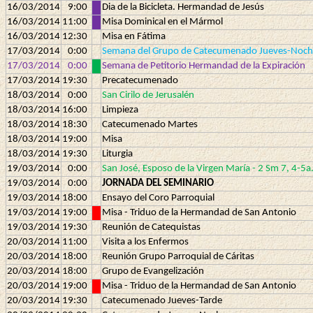
16/03/2014
9:00
Dia de la Bicicleta. Hermandad de Jesús
16/03/2014
11:00
Misa Dominical en el Mármol
16/03/2014
12:30
Misa en Fátima
17/03/2014
0:00
Semana del Grupo de Catecumenado Jueves-Noc
17/03/2014
0:00
Semana de Petitorio Hermandad de la Expiración
17/03/2014
19:30
Precatecumenado
18/03/2014
0:00
San Cirilo de Jerusalén
18/03/2014
16:00
Limpieza
18/03/2014
18:30
Catecumenado Martes
18/03/2014
19:00
Misa
18/03/2014
19:30
Liturgia
19/03/2014
0:00
San José, Esposo de la Virgen María - 2 Sm 7, 4-
19/03/2014
0:00
JORNADA DEL SEMINARIO
19/03/2014
18:00
Ensayo del Coro Parroquial
19/03/2014
19:00
Misa - Triduo de la Hermandad de San Antonio
19/03/2014
19:30
Reunión de Catequistas
20/03/2014
11:00
Visita a los Enfermos
20/03/2014
18:00
Reunión Grupo Parroquial de Cáritas
20/03/2014
18:00
Grupo de Evangelización
20/03/2014
19:00
Misa - Triduo de la Hermandad de San Antonio
20/03/2014
19:30
Catecumenado Jueves-Tarde