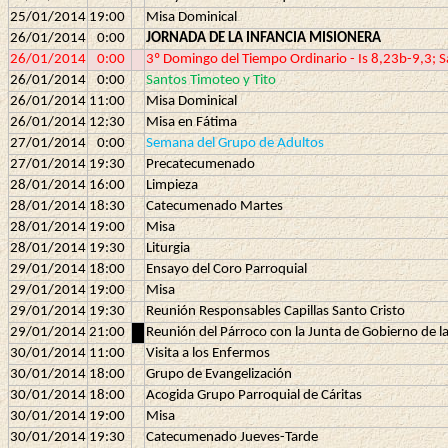
25/01/2014
19:00
Misa Dominical
26/01/2014
0:00
JORNADA DE LA INFANCIA MISIONERA
26/01/2014
0:00
3º Domingo del Tiempo Ordinario - Is 8,23b-9,3; 
26/01/2014
0:00
Santos Timoteo y Tito
26/01/2014
11:00
Misa Dominical
26/01/2014
12:30
Misa en Fátima
27/01/2014
0:00
Semana del Grupo de Adultos
27/01/2014
19:30
Precatecumenado
28/01/2014
16:00
Limpieza
28/01/2014
18:30
Catecumenado Martes
28/01/2014
19:00
Misa
28/01/2014
19:30
Liturgia
29/01/2014
18:00
Ensayo del Coro Parroquial
29/01/2014
19:00
Misa
29/01/2014
19:30
Reunión Responsables Capillas Santo Cristo
29/01/2014
21:00
Reunión del Párroco con la Junta de Gobierno de 
30/01/2014
11:00
Visita a los Enfermos
30/01/2014
18:00
Grupo de Evangelización
30/01/2014
18:00
Acogida Grupo Parroquial de Cáritas
30/01/2014
19:00
Misa
30/01/2014
19:30
Catecumenado Jueves-Tarde