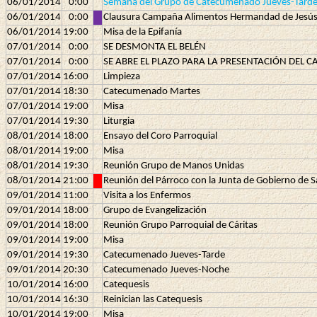
06/01/2014
0:00
Semana del Grupo de Catecumenado Jueves-Tard
06/01/2014
0:00
Clausura Campaña Alimentos Hermandad de Jesú
06/01/2014
19:00
Misa de la Epifanía
07/01/2014
0:00
SE DESMONTA EL BELÉN
07/01/2014
0:00
SE ABRE EL PLAZO PARA LA PRESENTACIÓN DEL C
07/01/2014
16:00
Limpieza
07/01/2014
18:30
Catecumenado Martes
07/01/2014
19:00
Misa
07/01/2014
19:30
Liturgia
08/01/2014
18:00
Ensayo del Coro Parroquial
08/01/2014
19:00
Misa
08/01/2014
19:30
Reunión Grupo de Manos Unidas
08/01/2014
21:00
Reunión del Párroco con la Junta de Gobierno de
09/01/2014
11:00
Visita a los Enfermos
09/01/2014
18:00
Grupo de Evangelización
09/01/2014
18:00
Reunión Grupo Parroquial de Cáritas
09/01/2014
19:00
Misa
09/01/2014
19:30
Catecumenado Jueves-Tarde
09/01/2014
20:30
Catecumenado Jueves-Noche
10/01/2014
16:00
Catequesis
10/01/2014
16:30
Reinician las Catequesis
10/01/2014
19:00
Misa