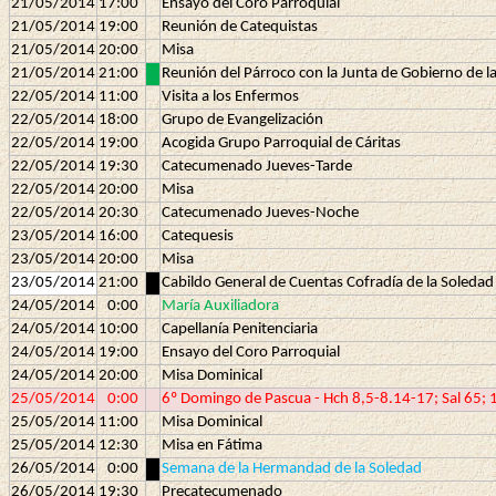
21/05/2014
17:00
Ensayo del Coro Parroquial
21/05/2014
19:00
Reunión de Catequistas
21/05/2014
20:00
Misa
21/05/2014
21:00
Reunión del Párroco con la Junta de Gobierno de 
22/05/2014
11:00
Visita a los Enfermos
22/05/2014
18:00
Grupo de Evangelización
22/05/2014
19:00
Acogida Grupo Parroquial de Cáritas
22/05/2014
19:30
Catecumenado Jueves-Tarde
22/05/2014
20:00
Misa
22/05/2014
20:30
Catecumenado Jueves-Noche
23/05/2014
16:00
Catequesis
23/05/2014
20:00
Misa
23/05/2014
21:00
Cabildo General de Cuentas Cofradía de la Soledad
24/05/2014
0:00
María Auxiliadora
24/05/2014
10:00
Capellanía Penitenciaria
24/05/2014
19:00
Ensayo del Coro Parroquial
24/05/2014
20:00
Misa Dominical
25/05/2014
0:00
6º Domingo de Pascua - Hch 8,5-8.14-17; Sal 65; 
25/05/2014
11:00
Misa Dominical
25/05/2014
12:30
Misa en Fátima
26/05/2014
0:00
Semana de la Hermandad de la Soledad
26/05/2014
19:30
Precatecumenado