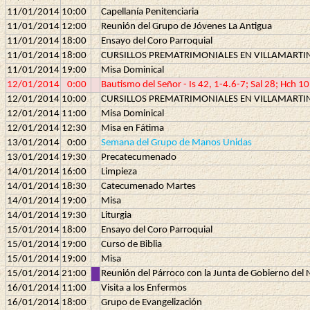
11/01/2014
10:00
Capellanía Penitenciaria
11/01/2014
12:00
Reunión del Grupo de Jóvenes La Antigua
11/01/2014
18:00
Ensayo del Coro Parroquial
11/01/2014
18:00
CURSILLOS PREMATRIMONIALES EN VILLAMARTI
11/01/2014
19:00
Misa Dominical
12/01/2014
0:00
Bautismo del Señor - Is 42, 1-4.6-7; Sal 28; Hch 1
12/01/2014
10:00
CURSILLOS PREMATRIMONIALES EN VILLAMARTI
12/01/2014
11:00
Misa Dominical
12/01/2014
12:30
Misa en Fátima
13/01/2014
0:00
Semana del Grupo de Manos Unidas
13/01/2014
19:30
Precatecumenado
14/01/2014
16:00
Limpieza
14/01/2014
18:30
Catecumenado Martes
14/01/2014
19:00
Misa
14/01/2014
19:30
Liturgia
15/01/2014
18:00
Ensayo del Coro Parroquial
15/01/2014
19:00
Curso de Biblia
15/01/2014
19:00
Misa
15/01/2014
21:00
Reunión del Párroco con la Junta de Gobierno de
16/01/2014
11:00
Visita a los Enfermos
16/01/2014
18:00
Grupo de Evangelización