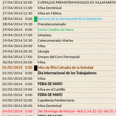
27/04/2014
10:00
CURSILLOS PREMATRIMONIALES EN VILLAMARTI
27/04/2014
11:00
Misa Dominical
27/04/2014
12:30
Misa en Fátima
28/04/2014
0:00
Semana de la Hermandad de la Expiración
28/04/2014
19:30
Precatecumenado
29/04/2014
0:00
Santa Catalina de Siena
29/04/2014
17:00
Limpieza
29/04/2014
19:30
Catecumenado Martes
29/04/2014
20:00
Misa
29/04/2014
20:30
Liturgia
30/04/2014
17:00
Ensayo del Coro Parroquial
30/04/2014
20:00
Misa
01/05/2014
0:00
Mes de Rifa Cofradía de la Soledad
01/05/2014
0:00
Día Internacional de los Trabajadores
01/05/2014
20:00
Misa
02/05/2014
0:00
FERIA DE MAYO
02/05/2014
19:00
Misa en el Castillo
03/05/2014
0:00
FERIA DE MAYO
03/05/2014
10:00
Capellanía Penitenciaria
03/05/2014
20:00
Misa Dominical
04/05/2014
0:00
3er Domingo de Pascua - Hch 2,14.22-33; Sal 15; 