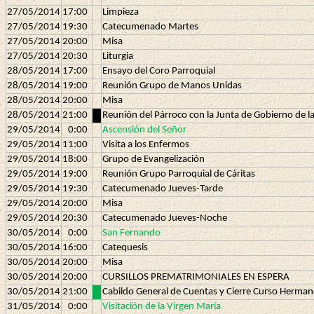
27/05/2014
17:00
Limpieza
27/05/2014
19:30
Catecumenado Martes
27/05/2014
20:00
Misa
27/05/2014
20:30
Liturgia
28/05/2014
17:00
Ensayo del Coro Parroquial
28/05/2014
19:00
Reunión Grupo de Manos Unidas
28/05/2014
20:00
Misa
28/05/2014
21:00
Reunión del Párroco con la Junta de Gobierno de 
29/05/2014
0:00
Ascensión del Señor
29/05/2014
11:00
Visita a los Enfermos
29/05/2014
18:00
Grupo de Evangelización
29/05/2014
19:00
Reunión Grupo Parroquial de Cáritas
29/05/2014
19:30
Catecumenado Jueves-Tarde
29/05/2014
20:00
Misa
29/05/2014
20:30
Catecumenado Jueves-Noche
30/05/2014
0:00
San Fernando
30/05/2014
16:00
Catequesis
30/05/2014
20:00
Misa
30/05/2014
20:00
CURSILLOS PREMATRIMONIALES EN ESPERA
30/05/2014
21:00
Cabildo General de Cuentas y Cierre Curso Herman
31/05/2014
0:00
Visitación de la Virgen María