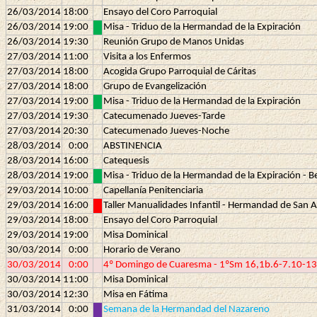
26/03/2014
18:00
Ensayo del Coro Parroquial
26/03/2014
19:00
Misa - Triduo de la Hermandad de la Expiración
26/03/2014
19:30
Reunión Grupo de Manos Unidas
27/03/2014
11:00
Visita a los Enfermos
27/03/2014
18:00
Acogida Grupo Parroquial de Cáritas
27/03/2014
18:00
Grupo de Evangelización
27/03/2014
19:00
Misa - Triduo de la Hermandad de la Expiración
27/03/2014
19:30
Catecumenado Jueves-Tarde
27/03/2014
20:30
Catecumenado Jueves-Noche
28/03/2014
0:00
ABSTINENCIA
28/03/2014
16:00
Catequesis
28/03/2014
19:00
Misa - Triduo de la Hermandad de la Expiración - Be
29/03/2014
10:00
Capellanía Penitenciaria
29/03/2014
16:00
Taller Manualidades Infantil - Hermandad de San 
29/03/2014
18:00
Ensayo del Coro Parroquial
29/03/2014
19:00
Misa Dominical
30/03/2014
0:00
Horario de Verano
30/03/2014
0:00
4º Domingo de Cuaresma - 1ºSm 16,1b.6-7.10-13a;
30/03/2014
11:00
Misa Dominical
30/03/2014
12:30
Misa en Fátima
31/03/2014
0:00
Semana de la Hermandad del Nazareno