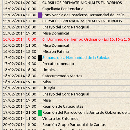
14/02/2014
20:00
CURSILLOS PREMATRIMONIALES EN BORNOS
15/02/2014
10:00
Capellanía Penitenciaria
15/02/2014
13:30
Convivencia de Costaleros Hermandad de Jesús
15/02/2014
17:30
CURSILLOS PREMATRIMONIALES EN BORNOS
15/02/2014
18:00
Ensayo del Coro Parroquial
15/02/2014
19:00
Misa Dominical
16/02/2014
0:00
6º Domingo del Tiempo Ordinario - Ecl 15,16-21; 
16/02/2014
11:00
Misa Dominical
16/02/2014
12:30
Misa en Fátima
17/02/2014
0:00
Semana de la Hermandad de la Soledad
17/02/2014
19:30
Precatecumenado
18/02/2014
16:00
Limpieza
18/02/2014
18:30
Catecumenado Martes
18/02/2014
19:00
Misa
18/02/2014
19:30
Liturgia
19/02/2014
18:00
Ensayo del Coro Parroquial
19/02/2014
19:00
Misa
19/02/2014
19:30
Reunión de Catequistas
19/02/2014
21:00
Reunión del Párroco con la Junta de Gobierno de 
20/02/2014
11:00
Visita a los Enfermos
20/02/2014
18:00
Reunión Grupo Parroquial de Cáritas