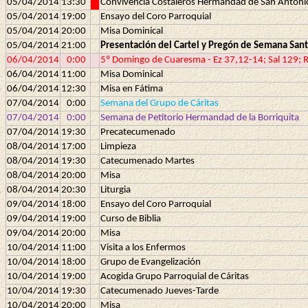
05/04/2014
13:30
Convivencia Costaleros Hermandad de San Antoni
05/04/2014
19:00
Ensayo del Coro Parroquial
05/04/2014
20:00
Misa Dominical
05/04/2014
21:00
Presentación del Cartel y Pregón de Semana San
06/04/2014
0:00
5º Domingo de Cuaresma - Ez 37,12-14; Sal 129; 
06/04/2014
11:00
Misa Dominical
06/04/2014
12:30
Misa en Fátima
07/04/2014
0:00
Semana del Grupo de Cáritas
07/04/2014
0:00
Semana de Petitorio Hermandad de la Borriquita
07/04/2014
19:30
Precatecumenado
08/04/2014
17:00
Limpieza
08/04/2014
19:30
Catecumenado Martes
08/04/2014
20:00
Misa
08/04/2014
20:30
Liturgia
09/04/2014
18:00
Ensayo del Coro Parroquial
09/04/2014
19:00
Curso de Biblia
09/04/2014
20:00
Misa
10/04/2014
11:00
Visita a los Enfermos
10/04/2014
18:00
Grupo de Evangelización
10/04/2014
19:00
Acogida Grupo Parroquial de Cáritas
10/04/2014
19:30
Catecumenado Jueves-Tarde
10/04/2014
20:00
Misa