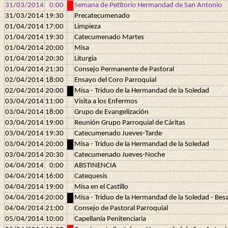
31/03/2014
0:00
Semana de Petitorio Hermandad de San Antonio
31/03/2014
19:30
Precatecumenado
01/04/2014
17:00
Limpieza
01/04/2014
19:30
Catecumenado Martes
01/04/2014
20:00
Misa
01/04/2014
20:30
Liturgia
01/04/2014
21:30
Consejo Permanente de Pastoral
02/04/2014
18:00
Ensayo del Coro Parroquial
02/04/2014
20:00
Misa - Triduo de la Hermandad de la Soledad
03/04/2014
11:00
Visita a los Enfermos
03/04/2014
18:00
Grupo de Evangelización
03/04/2014
19:00
Reunión Grupo Parroquial de Cáritas
03/04/2014
19:30
Catecumenado Jueves-Tarde
03/04/2014
20:00
Misa - Triduo de la Hermandad de la Soledad
03/04/2014
20:30
Catecumenado Jueves-Noche
04/04/2014
0:00
ABSTINENCIA
04/04/2014
16:00
Catequesis
04/04/2014
19:00
Misa en el Castillo
04/04/2014
20:00
Misa - Triduo de la Hermandad de la Soledad - Besa
04/04/2014
21:00
Consejo de Pastoral Parroquial
05/04/2014
10:00
Capellanía Penitenciaria