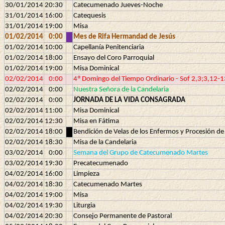
30/01/2014
20:30
Catecumenado Jueves-Noche
31/01/2014
16:00
Catequesis
31/01/2014
19:00
Misa
01/02/2014
0:00
Mes de Rifa Hermandad de Jesús
01/02/2014
10:00
Capellanía Penitenciaria
01/02/2014
18:00
Ensayo del Coro Parroquial
01/02/2014
19:00
Misa Dominical
02/02/2014
0:00
4º Domingo del Tiempo Ordinario - Sof 2,3;3,12-1
02/02/2014
0:00
Nuestra Señora de la Candelaria
02/02/2014
0:00
JORNADA DE LA VIDA CONSAGRADA
02/02/2014
11:00
Misa Dominical
02/02/2014
12:30
Misa en Fátima
02/02/2014
18:00
Bendición de Velas de los Enfermos y Procesión de l
02/02/2014
18:30
Misa de la Candelaria
03/02/2014
0:00
Semana del Grupo de Catecumenado Martes
03/02/2014
19:30
Precatecumenado
04/02/2014
16:00
Limpieza
04/02/2014
18:30
Catecumenado Martes
04/02/2014
19:00
Misa
04/02/2014
19:30
Liturgia
04/02/2014
20:30
Consejo Permanente de Pastoral