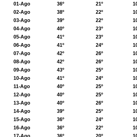
01-Ago
36º
21º
1
02-Ago
38º
22º
1
03-Ago
39º
22º
1
04-Ago
40º
23º
1
05-Ago
41º
23º
1
06-Ago
41º
24º
1
07-Ago
42º
26º
1
08-Ago
42º
26º
1
09-Ago
43º
25º
1
10-Ago
41º
24º
1
11-Ago
40º
25º
1
12-Ago
40º
25º
1
13-Ago
40º
26º
1
14-Ago
39º
25º
1
15-Ago
36º
24º
1
16-Ago
36º
22º
1
17-Ago
36º
20º
1