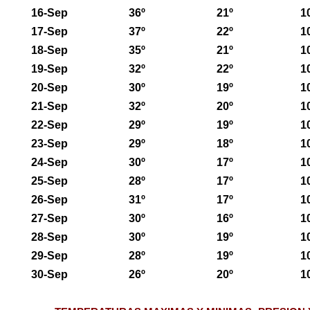
16-Sep
36º
21º
1
17-Sep
37º
22º
1
18-Sep
35º
21º
1
19-Sep
32º
22º
1
20-Sep
30º
19º
1
21-Sep
32º
20º
1
22-Sep
29º
19º
1
23-Sep
29º
18º
1
24-Sep
30º
17º
1
25-Sep
28º
17º
1
26-Sep
31º
17º
1
27-Sep
30º
16º
1
28-Sep
30º
19º
1
29-Sep
28º
19º
1
30-Sep
26º
20º
1