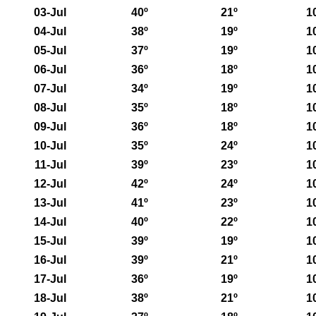
03-Jul
40º
21º
1
04-Jul
38º
19º
1
05-Jul
37º
19º
1
06-Jul
36º
18º
1
07-Jul
34º
19º
1
08-Jul
35º
18º
1
09-Jul
36º
18º
1
10-Jul
35º
24º
1
11-Jul
39º
23º
1
12-Jul
42º
24º
1
13-Jul
41º
23º
1
14-Jul
40º
22º
1
15-Jul
39º
19º
1
16-Jul
39º
21º
1
17-Jul
36º
19º
1
18-Jul
38º
21º
1