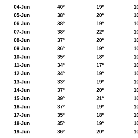
04-Jun
40º
19º
1
05-Jun
38º
20º
1
06-Jun
38º
19º
1
07-Jun
38º
22º
1
08-Jun
37º
20º
1
09-Jun
36º
19º
1
10-Jun
35º
18º
1
11-Jun
34º
17º
1
12-Jun
34º
19º
1
13-Jun
33º
19º
1
14-Jun
37º
20º
1
15-Jun
39º
21º
1
16-Jun
37º
19º
1
17-Jun
35º
18º
1
18-Jun
35º
19º
1
19-Jun
36º
20º
1