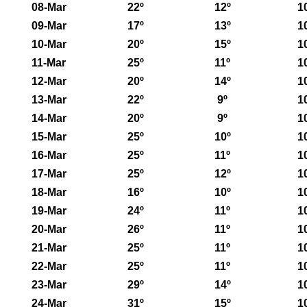
08-Mar
22º
12º
1
09-Mar
17º
13º
1
10-Mar
20º
15º
1
11-Mar
25º
11º
1
12-Mar
20º
14º
1
13-Mar
22º
9º
1
14-Mar
20º
9º
1
15-Mar
25º
10º
1
16-Mar
25º
11º
1
17-Mar
25º
12º
1
18-Mar
16º
10º
1
19-Mar
24º
11º
1
20-Mar
26º
11º
1
21-Mar
25º
11º
1
22-Mar
25º
11º
1
23-Mar
29º
14º
1
24-Mar
31º
15º
1