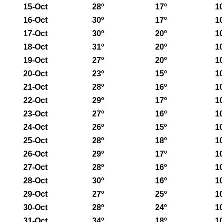
15-Oct
28º
17º
1
16-Oct
30º
17º
1
17-Oct
30º
20º
1
18-Oct
31º
20º
1
19-Oct
27º
20º
1
20-Oct
23º
15º
1
21-Oct
28º
16º
1
22-Oct
29º
17º
1
23-Oct
27º
16º
1
24-Oct
26º
15º
1
25-Oct
28º
18º
1
26-Oct
29º
17º
1
27-Oct
28º
16º
1
28-Oct
30º
16º
1
29-Oct
27º
25º
1
30-Oct
28º
24º
1
31-Oct
34º
18º
1