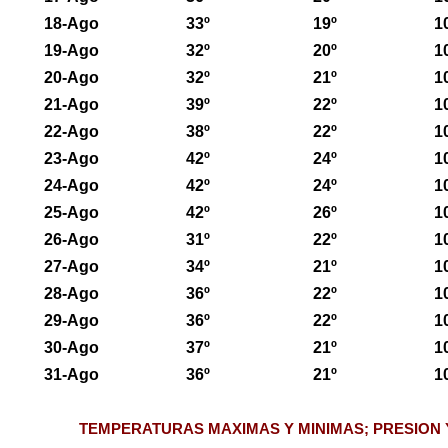
18-Ago
33º
19º
1
19-Ago
32º
20º
1
20-Ago
32º
21º
1
21-Ago
39º
22º
1
22-Ago
38º
22º
1
23-Ago
42º
24º
1
24-Ago
42º
24º
1
25-Ago
42º
26º
1
26-Ago
31º
22º
1
27-Ago
34º
21º
1
28-Ago
36º
22º
1
29-Ago
36º
22º
1
30-Ago
37º
21º
1
31-Ago
36º
21º
1
TEMPERATURAS MAXIMAS Y MINIMAS; PRESION 