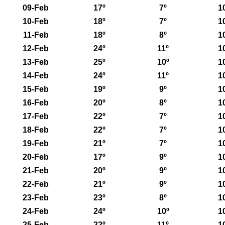
09-Feb
17º
7º
1
10-Feb
18º
7º
1
11-Feb
18º
8º
1
12-Feb
24º
11º
1
13-Feb
25º
10º
1
14-Feb
24º
11º
1
15-Feb
19º
9º
1
16-Feb
20º
8º
1
17-Feb
22º
7º
1
18-Feb
22º
7º
1
19-Feb
21º
7º
1
20-Feb
17º
9º
1
21-Feb
20º
9º
1
22-Feb
21º
9º
1
23-Feb
23º
8º
1
24-Feb
24º
10º
1
25-Feb
22º
11º
1