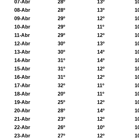
07-Abr
28º
13º
1
08-Abr
28º
13º
1
09-Abr
29º
12º
1
10-Abr
29º
11º
1
11-Abr
29º
12º
1
12-Abr
30º
13º
1
13-Abr
30º
14º
1
14-Abr
31º
14º
1
15-Abr
31º
12º
1
16-Abr
31º
12º
1
17-Abr
32º
11º
1
18-Abr
20º
11º
1
19-Abr
25º
12º
1
20-Abr
28º
14º
1
21-Abr
23º
12º
1
22-Abr
26º
10º
1
23-Abr
27º
12º
1