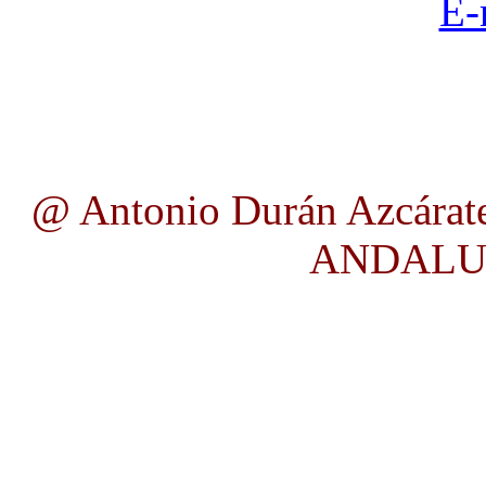
E-
@ Antonio Durán Azcárate
ANDALUC