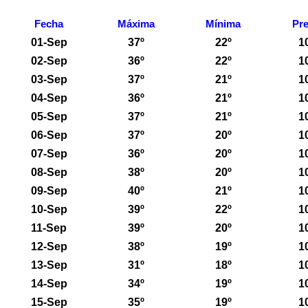
Fecha
Máxima
Mínima
Pre
01-Sep
37º
22º
1
02-Sep
36º
22º
1
03-Sep
37º
21º
1
04-Sep
36º
21º
1
05-Sep
37º
21º
1
06-Sep
37º
20º
1
07-Sep
36º
20º
1
08-Sep
38º
20º
1
09-Sep
40º
21º
1
10-Sep
39º
22º
1
11-Sep
39º
20º
1
12-Sep
38º
19º
1
13-Sep
31º
18º
1
14-Sep
34º
19º
1
15-Sep
35º
19º
1