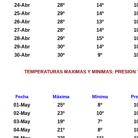
24-Abr
28º
14º
1
25-Abr
29º
14º
1
26-Abr
28º
13º
1
27-Abr
28º
14º
1
28-Abr
29º
15º
1
29-Abr
30º
14º
1
30-Abr
30º
9º
1
TEMPERATURAS MAXIMAS Y MINIMAS; PRESION 
Fecha
Máxima
Mínima
Pre
01-May
25º
8º
1
02-May
23º
10º
1
03-May
19º
7º
1
04-May
21º
8º
1