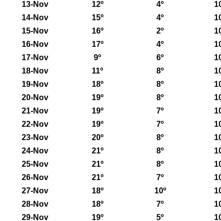
13-Nov
12º
4º
1
14-Nov
15º
4º
1
15-Nov
16º
2º
1
16-Nov
17º
4º
1
17-Nov
9º
6º
1
18-Nov
11º
8º
1
19-Nov
18º
8º
1
20-Nov
19º
8º
1
21-Nov
19º
7º
1
22-Nov
19º
7º
1
23-Nov
20º
8º
1
24-Nov
21º
8º
1
25-Nov
21º
8º
1
26-Nov
21º
7º
1
27-Nov
18º
10º
1
28-Nov
18º
7º
1
29-Nov
19º
5º
1