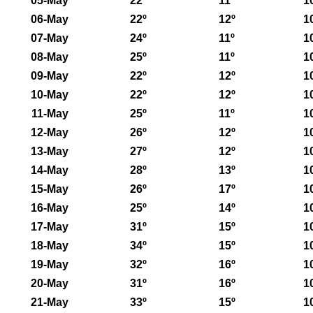
05-May
22º
11º
1
06-May
22º
12º
1
07-May
24º
11º
1
08-May
25º
11º
1
09-May
22º
12º
1
10-May
22º
12º
1
11-May
25º
11º
1
12-May
26º
12º
1
13-May
27º
12º
1
14-May
28º
13º
1
15-May
26º
17º
1
16-May
25º
14º
1
17-May
31º
15º
1
18-May
34º
15º
1
19-May
32º
16º
1
20-May
31º
16º
1
21-May
33º
15º
1