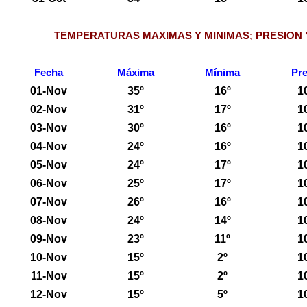
TEMPERATURAS MAXIMAS Y MINIMAS; PRESION 
Fecha
Máxima
Mínima
Pre
01-Nov
35º
16º
1
02-Nov
31º
17º
1
03-Nov
30º
16º
1
04-Nov
24º
16º
1
05-Nov
24º
17º
1
06-Nov
25º
17º
1
07-Nov
26º
16º
1
08-Nov
24º
14º
1
09-Nov
23º
11º
1
10-Nov
15º
2º
1
11-Nov
15º
2º
1
12-Nov
15º
5º
1