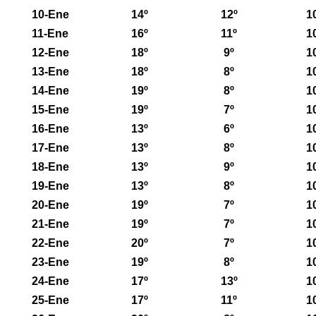
10-Ene
14º
12º
1
11-Ene
16º
11º
1
12-Ene
18º
9º
1
13-Ene
18º
8º
1
14-Ene
19º
8º
1
15-Ene
19º
7º
1
16-Ene
13º
6º
1
17-Ene
13º
8º
1
18-Ene
13º
9º
1
19-Ene
13º
8º
1
20-Ene
19º
7º
1
21-Ene
19º
7º
1
22-Ene
20º
7º
1
23-Ene
19º
8º
1
24-Ene
17º
13º
1
25-Ene
17º
11º
1