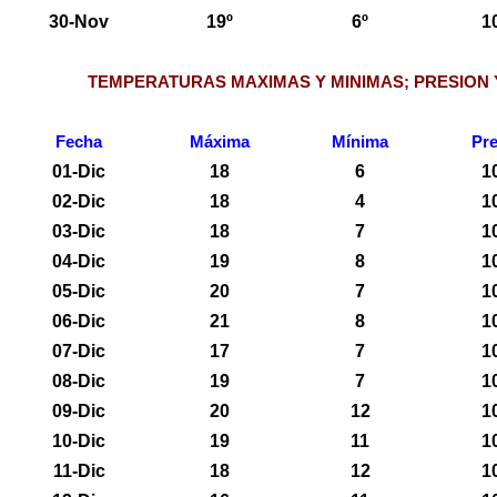
30-Nov
19º
6º
1
TEMPERATURAS MAXIMAS Y MINIMAS; PRESION 
Fecha
Máxima
Mínima
Pre
01-Dic
18
6
1
02-Dic
18
4
1
03-Dic
18
7
1
04-Dic
19
8
1
05-Dic
20
7
1
06-Dic
21
8
1
07-Dic
17
7
1
08-Dic
19
7
1
09-Dic
20
12
1
10-Dic
19
11
1
11-Dic
18
12
1