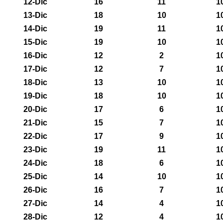
12-Dic
16
11
1
13-Dic
18
10
1
14-Dic
19
11
1
15-Dic
19
10
1
16-Dic
12
2
1
17-Dic
12
7
1
18-Dic
13
10
1
19-Dic
18
10
1
20-Dic
17
6
1
21-Dic
15
7
1
22-Dic
17
9
1
23-Dic
19
11
1
24-Dic
18
6
1
25-Dic
14
10
1
26-Dic
16
7
1
27-Dic
14
4
1
28-Dic
12
4
1