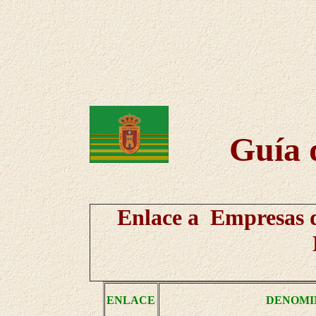
Guía 
Enlace a Empresas d
ENLACE
DENOMI