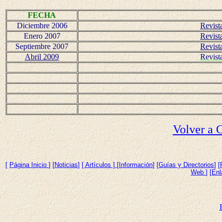
FECHA
Diciembre 2006
Revist
Enero 2007
Revist
Septiembre 2007
Revist
Abril 2009
Revis
Volver a 
[
Página Inicio
]
[
Noticias
]
[ Artículos ]
[
Información
] [
Guías y Directorios
] [
Web
] [
Enl