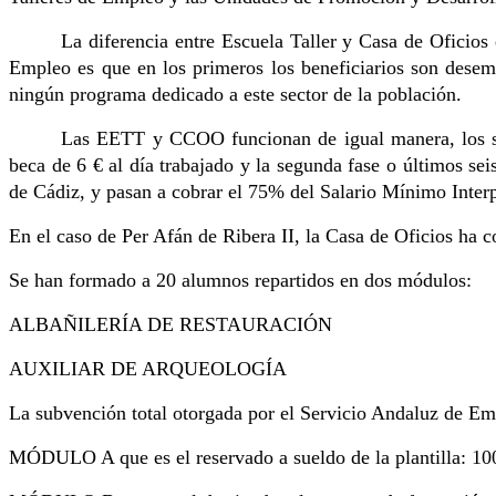
La diferencia entre Escuela Taller y Casa de Oficio
Empleo es que en los primeros los beneficiarios son dese
ningún programa dedicado a este sector de la población.
Las EETT y CCOO funcionan de igual manera, los sei
beca de 6 € al día trabajado y la segunda fase o últimos s
de Cádiz, y pasan a cobrar el 75% del Salario Mínimo Interp
En el caso de Per Afán de Ribera II, la Casa de Oficios ha c
Se han formado a 20 alumnos repartidos en dos módulos:
ALBAÑILERÍA DE RESTAURACIÓN
AUXILIAR DE ARQUEOLOGÍA
La subvención total otorgada por el Servicio Andaluz de E
MÓDULO A que es el reservado a sueldo de la plantilla: 10