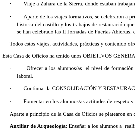
·
Viaje a Zahara de la Sierra, donde estaban trabaja
·
Aparte de los viajes formativos, se celebraron a pr
historia del castillo y los trabajos de restauración 
se han celebrado las II Jornadas de Puertas Abiertas, c
Todos estos viajes, actividades, prácticas y contenido of
Esta Casa de Oficios ha tenido unos OBJETIVOS GENER
·
Ofrecer a los alumnos/as el nivel de formación 
laboral.
·
Continuar la CONSOLIDACIÓN Y RESTAURACIÓN 
·
Fomentar en los alumnos/as actitudes de respeto y 
Aparte a principio de la Casa de Oficios se platearon en
Auxiliar de Arqueología
: Enseñar a los alumnos a reali