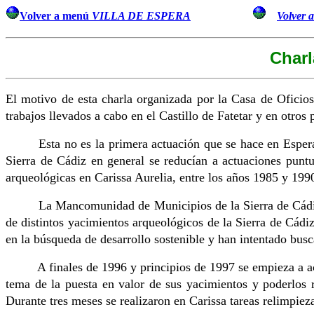
Volver a menú
VILLA DE ESPERA
Volver 
Charl
El motivo de esta charla organizada por la Casa de Oficio
trabajos llevados a cabo en el Castillo de Fatetar y en otros
Esta no es la primera actuación que se hace en Esper
Sierra de Cádiz en general se reducían a actuaciones punt
arqueológicas en Carissa Aurelia, entre los años 1985 y 1990
La Mancomunidad de Municipios de la Sierra de Cádiz
de distintos yacimientos arqueológicos de la Sierra de Cádi
en la búsqueda de desarrollo sostenible y han intentado bus
A finales de 1996 y principios de 1997 se empieza a actua
tema de la puesta en valor de sus yacimientos y poderlos r
Durante tres meses se realizaron en Carissa tareas relimpieza