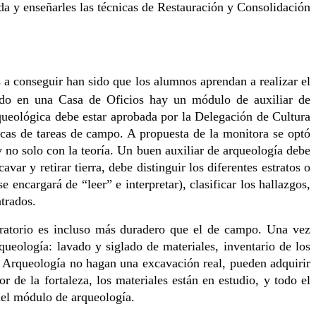
da y enseñarles las técnicas de Restauración y Consolidación
seguir han sido que los alumnos aprendan a realizar el
ando en una Casa de Oficios hay un módulo de auxiliar de
queológica debe estar aprobada por la Delegación de Cultura
icas de tareas de campo. A propuesta de la monitora se optó
y no solo con la teoría. Un buen auxiliar de arqueología debe
ar y retirar tierra, debe distinguir los diferentes estratos o
ncargará de “leer” e interpretar), clasificar los hallazgos,
ntrados.
aboratorio es incluso más duradero que el de campo. Una vez
queología: lavado y siglado de materiales, inventario de los
 Arqueología no hagan una excavación real, pueden adquirir
r de la fortaleza, los materiales están en estudio, y todo el
del módulo de arqueología.