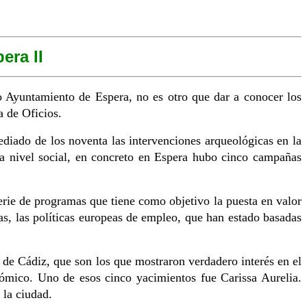
era II
o Ayuntamiento de Espera, no es otro que dar a conocer los
a de Oficios.
diado de los noventa las intervenciones arqueológicas en la
 a nivel social, en concreto en Espera hubo cinco campañas
ie de programas que tiene como objetivo la puesta en valor
as, las políticas europeas de empleo, que han estado basadas
e Cádiz, que son los que mostraron verdadero interés en el
onómico. Uno de esos cinco yacimientos fue Carissa Aurelia.
 la ciudad.