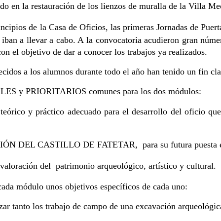
ndo en la restauración de los lienzos de muralla de la Villa M
incipios de la Casa de Oficios, las primeras Jornadas de Puert
que iban a llevar a cabo. A la convocatoria acudieron gran nú
on el objetivo de dar a conocer los trabajos ya realizados.
recidos a los alumnos durante todo el año han tenido un fin cl
ALES y PRIORITARIOS comunes para los dos módulos:
teórico y práctico adecuado para el desarrollo del oficio qu
DEL CASTILLO DE FATETAR, para su futura puesta en va
valoración del patrimonio arqueológico, artístico y cultural.
 cada módulo unos objetivos específicos de cada uno:
zar tanto los trabajo de campo de una excavación arqueológic