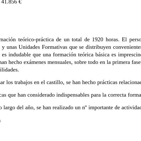
 41.856 €
ción teórico-práctica de un total de 1920 horas. El perso
 y unas Unidades Formativas que se distribuyen convenienteme
 es indudable que una formación teórica básica es imprescin
Se han hecho exámenes mensuales, sobre todo en la primera fase
ilidades.
r los trabajos en el castillo, se han hecho prácticas relacion
cas que han considerado indispensables para la correcta form
o largo del año, se han realizado un nº importante de activida
a