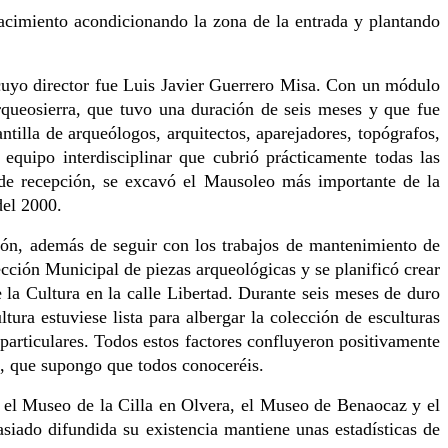
yacimiento acondicionando la zona de la entrada y plantando
uyo director fue Luis Javier Guerrero Misa. Con un módulo
queosierra, que tuvo una duración de seis meses y que fue
illa de arqueólogos, arquitectos, aparejadores, topógrafos,
equipo interdisciplinar que cubrió prácticamente todas las
de recepción, se excavó el Mausoleo más importante de la
del 2000.
ón, además de seguir con los trabajos de mantenimiento de
ección Municipal de piezas arqueológicas y se planificó crear
la Cultura en la calle Libertad. Durante seis meses de duro
tura estuviese lista para albergar la colección de esculturas
articulares. Todos estos factores confluyeron positivamente
, que supongo que todos conoceréis.
 el Museo de la Cilla en Olvera, el Museo de Benaocaz y el
iado difundida su existencia mantiene unas estadísticas de