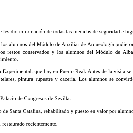
e les dio información de todas las medidas de seguridad e hig
 los alumnos del Módulo de Auxiliar de Arqueología pudieron
s los restos conservados y los alumnos del Módulo de Alba
cimiento.
Experimental, que hay en Puerto Real. Antes de la visita se 
, telares, pintura rupestre y cacería. Los alumnos se convi
 Palacio de Congresos de Sevilla.
o de Santa Catalina, rehabilitado y puesto en valor por alu
, restaurado recientemente.