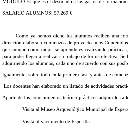
MÓDULO B: que es el destinado a los gastos de formación:
SALARIO ALUMNOS: 57.269 €
Como ya hemos dicho los alumnos reciben una forma
dirección elabora a comienzos de proyecto unos Contenidos
que aunque como mejor se aprende es realizando prácticas,
para poder llegar a realizar su trabajo de forma efectiva. 
adquiriendo los alumnos, cada uno de acuerdo con sus posib
Igualmente, sobre todo en la primera fase y antes de comenza
Los docentes han elaborado un listado de actividades prácti
Aparte de los conocimientos teórico-prácticos adquiridos a l
·
Visita al Museo Arqueológico Municipal de Esper
·
Visita al yacimiento de Esperilla