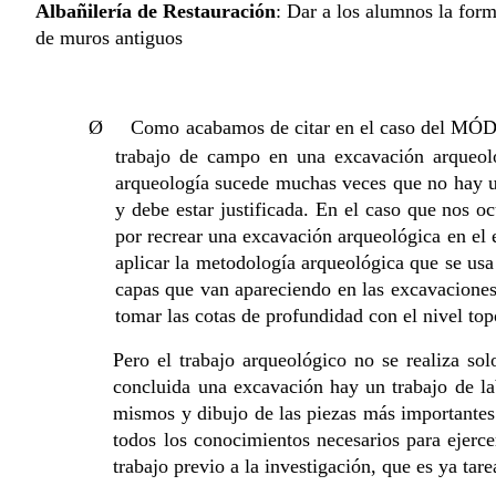
Albañilería de Restauración
: Dar a los alumnos la for
de muros antiguos
Ø
Como acabamos de citar en el caso del MÓ
trabajo de campo en una excavación arqueoló
arqueología sucede muchas veces que no hay un
y debe estar justificada. En el caso que nos o
por recrear una excavación arqueológica en el e
aplicar la metodología arqueológica que se usa e
capas que van apareciendo en las excavaciones,
tomar las cotas de profundidad con el nivel top
Pero el trabajo arqueológico no se realiza so
concluida una excavación hay un trabajo de lab
mismos y dibujo de las piezas más importantes
todos los conocimientos necesarios para ejercer
trabajo previo a la investigación, que es ya t