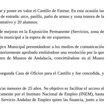
y poner en valor el Castillo de Fatetar. En esta ocasión las
e entrada: arco, pasillo, patio de armas y zona trasera de la
strativo y 20 alumnos.
 de mejoras en la Exposición Permanente (Servicios, zona de
n municipal a la espera de ser expuestos.
ico Municipal presentándose a los medios de comunicación
steriormente aprobado emitiéndose una resolución por la que
istro de Museos de Andalucía, convirtiéndose en el Museo
segunda Casa de Oficios para el Castillo y fue concedida, y
/as menores de 25 años. Su objetivo es facilitar el acceso al
icamente por el Instituto Nacional de Empleo (INEM), hasta
l Servicio Andaluz de Empleo quien las financia, junto a los