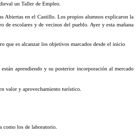
edieval un Taller de Empleo.
as Abiertas en el Castillo. Los propios alumnos explicaron la
mero de escolares y de vecinos del pueblo. Ayer y esta mañana
aro que es alcanzar los objetivos marcados desde el inicio
e están aprendiendo y su posterior incorporación al mercado
lor y aprovechamiento turístico.
a como los de laboratorio.