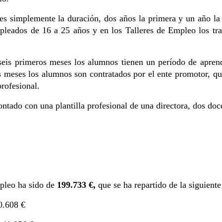
s es simplemente la duración, dos años la primera y un año 
mpleados de 16 a 25 años y en los Talleres de Empleo los tr
s primeros meses los alumnos tienen un período de aprendi
eis meses los alumnos son contratados por el ente promotor, 
rofesional.
ontado con una plantilla profesional de una directora, dos doce
mpleo ha sido de
199.733 €,
que se ha repartido de la siguient
0.608 €