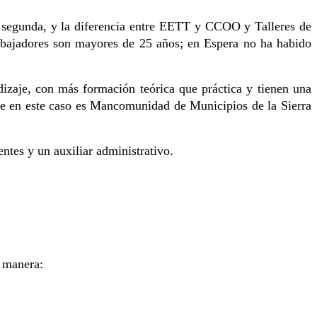
la segunda, y la diferencia entre EETT y CCOO y Talleres de
abajadores son mayores de 25 años; en Espera no ha habido
zaje, con más formación teórica que práctica y tienen una
que en este caso es Mancomunidad de Municipios de la Sierra
ntes y un auxiliar administrativo.
e manera: