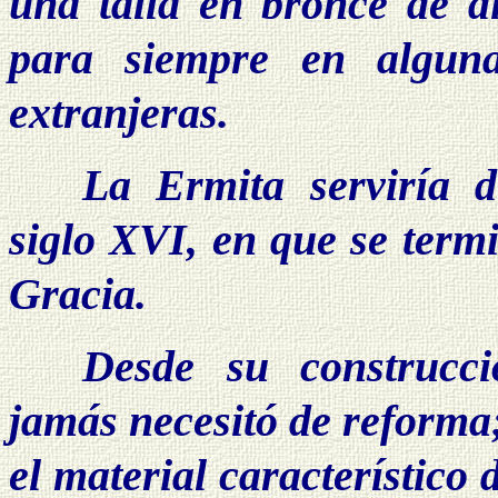
una talla en bronce de d
para siempre en alguna
extranjeras.
La Ermita serviría d
siglo XVI, en que se term
Gracia.
Desde su construcci
jamás necesitó de reforma
el material característico