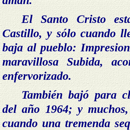
aman.
El Santo Cristo es
Castillo, y sólo cuando ll
baja al pueblo: Impresion
maravillosa Subida, a
enfervorizado.
También bajó para cl
del año 1964; y muchos,
cuando una tremenda seq