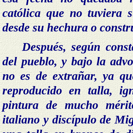
católica que no tuviera s
desde su hechura o constru
Después, según consta
del pueblo, y bajo la adv
no es de extrañar, ya qu
reproducido en talla, i
pintura de mucho mérit
italiano y discípulo de Mi