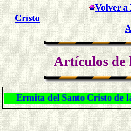
Volver a 
Cristo
A
Artículos de 
Ermita del Santo Cristo de