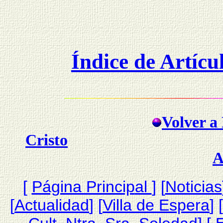
Índice de Artícu
Volver a 
Cristo
A
[
Página Princip
al
]
[
Noticias
[
Actualidad
] [
Villa de Espera
] [