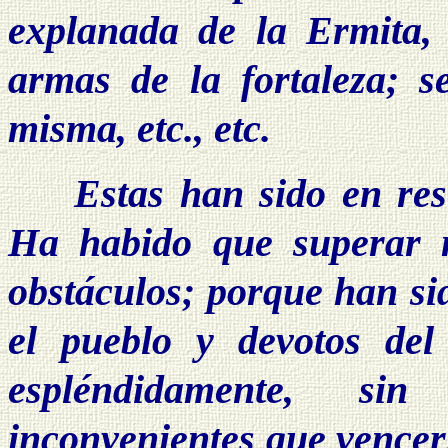
explanada de la Ermita, 
armas de la fortaleza; s
misma, etc., etc.
Estas han sido en res
Ha habido que superar m
obstáculos; porque han si
el pueblo y devotos del
espléndidamente, si
inconvenientes que vencer