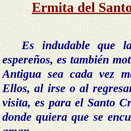
Ermita del Santo
Es indudable que la
espereños, es también moti
Antigua sea cada vez má
Ellos, al irse o al regres
visita, es para el Santo C
donde quiera que se encu