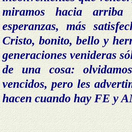
miramos hacia arriba
esperanzas, más satisfe
Cristo, bonito, bello y he
generaciones venideras só
de una cosa: olvidamos 
vencidos, pero les adverti
hacen cuando hay FE y AM