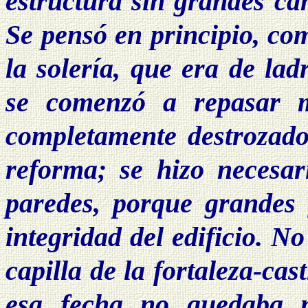
estructura sin grandes ca
Se pensó en principio, co
la solería, que era de lad
se comenzó a repasar m
completamente destrozado
reforma; se hizo necesar
paredes, porque grandes 
integridad del edificio. N
capilla de la fortaleza-cas
esa fecha no quedaba n