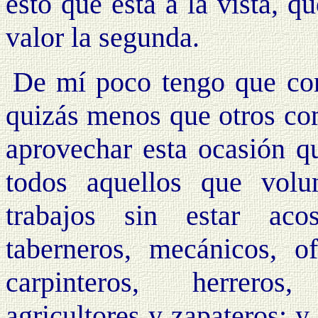
esto que está a la vista, q
valor la segunda.
De mí poco tengo que con
quizás menos que otros com
aprovechar esta ocasión q
todos aquellos que volu
trabajos sin estar aco
taberneros, mecánicos, ofi
carpinteros, herreros,
agricultores y zapateros; 