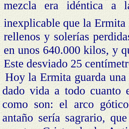
mezcla era idéntica a 
inexplicable que la Ermit
rellenos y solerías perdid
en unos 640.000 kilos, y q
Este desviado 25 centímetr
Hoy la Ermita guarda una l
dado vida a todo cuanto ex
como son: el arco gótico
antaño sería sagrario, qu