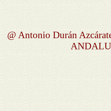
@ Antonio Durán Azcárate
ANDALUC