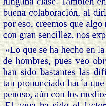
ninguna clase. También en
buena colaboración, al diri
por eso, creemos que algo 
con gran sencillez, nos exp
«Lo que se ha hecho en la
de hombres, pues veo obr
han sido bastantes las dif
tan pronunciado hacía que 
penoso, aún con los medio
El agua ha sido el facto