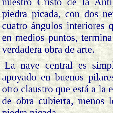
nuestro Cristo de la Ant
piedra picada, con dos ne
cuatro ángulos interiores 
en medios puntos, termina 
verdadera obra de arte.
La nave central es simp
apoyado en buenos pilares
otro claustro que está a la 
de obra cubierta, menos l
piedra picada.