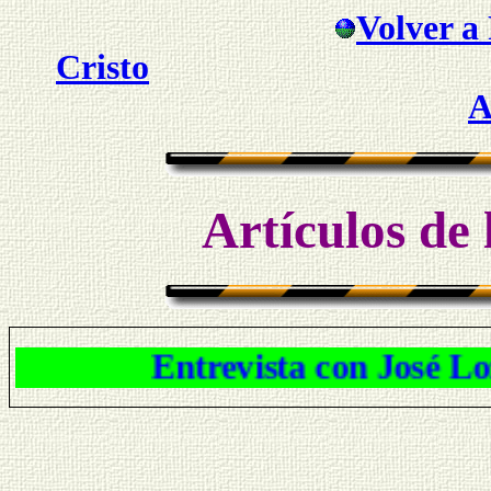
Volver a 
Cristo
A
Artículos de 
Entrevista con José Lozano 