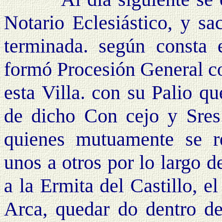
Notario Eclesiástico, y sa
terminada. según consta 
formó Procesión General co
esta Villa. con su Palio qu
de dicho Con cejo y Sres.
quienes mutuamente se re
unos a otros por lo largo d
a la Ermita del Castillo, el
Arca, quedar do dentro de