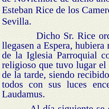
Esteban Rice de los Camer
Sevilla.
Dicho Sr. Rice ordenó
llegasen a Espera, hubiera
de la Iglesia Parroquial 
religioso que tuvo lugar e
de la tarde, siendo recibid
todos con sus luces enc
Laudamus.
Al día siguiente se cel