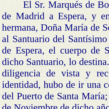
El Sr. Marqués de Bond
de Madrid a Espera, y en
hermana, Doña María de Sor
al Santuario del Santísimo
de Espera, el cuerpo de S
dicho Santuario, lo destina
diligencia de vista y re
identidad, hubo de ir una 
del Puerto de Santa María;
de Noviembre de dicho año.