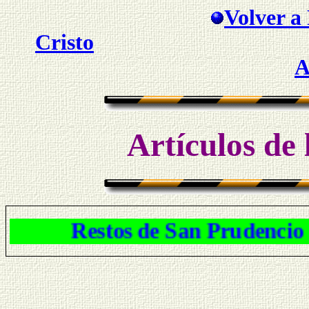
Volver a 
Cristo
A
Artículos de 
Restos de San Prudencio Márti