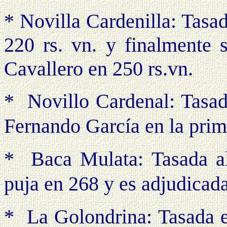
* Novilla Cardenilla: Tasa
220 rs. vn. y finalmente 
Cavallero en 250 rs.vn.
*
Novillo Cardenal: Tasad
Fernando García en la
prime
*
Baca Mulata: Tasada al
puja en 268 y es adjudi
cada
*
La Golondrina: Tasada 