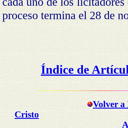
cada uno de los licitadores
proceso termina el 28 de n
Índice de Artícu
Volver a 
Cristo
A