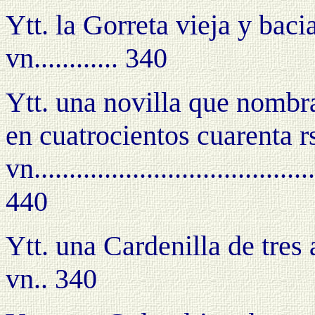
Ytt. la Gorreta vieja y baci
vn............ 340
Ytt. una novilla que nombr
en cuatro
cientos cuarenta r
vn.........................................
440
Ytt. una Cardenilla de tres 
vn.. 340