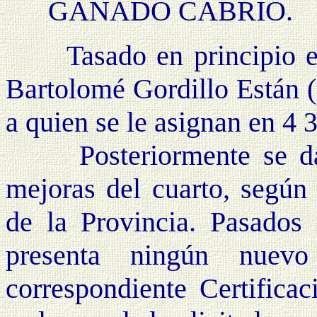
GANADO CABRÍO.
Tasado en principio en 6
Bartolomé Gordillo Están (
a quien se le asignan en 4 3
Posteriormente se dan 
mejoras del cuarto, según 
de la Provincia. Pasados 
presenta ningún nuev
correspondiente Certificac