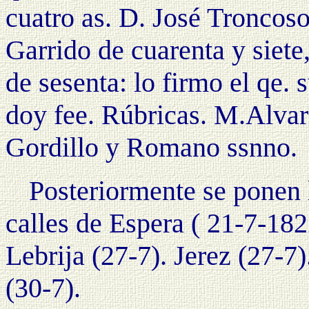
cuatro as. D. José Troncoso
Garrido de cuarenta y sie
de sesenta: lo firmo el qe.
doy fee. Rúbricas. M.Alvar
Gordillo y Romano ssnno.
Posteriormente se ponen l
calles de Espera ( 21-7-182
Lebrija (27-7). Jerez (27-7)
(30-7).