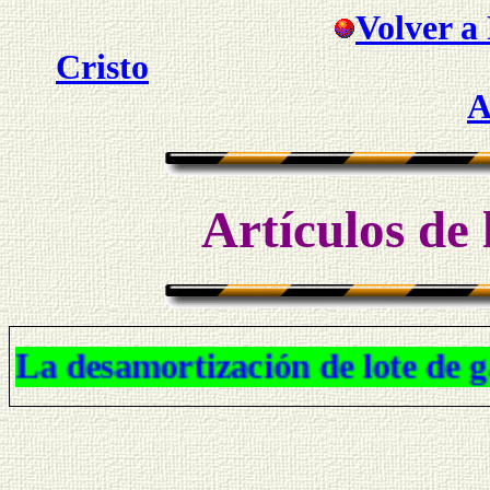
Volver a 
Cristo
A
Artículos de 
La desamortización de lote de g