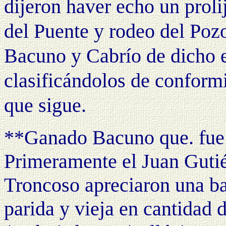
dijeron haver echo un proli
del Puente y rodeo del Poz
Bacuno y Cabrío de dicho e
clasificándolos de conformi
que sigue.
**Ganado Bacuno que. fue 
Primeramente el Juan Gutié
Troncoso apreciaron una b
parida y vieja en cantidad d