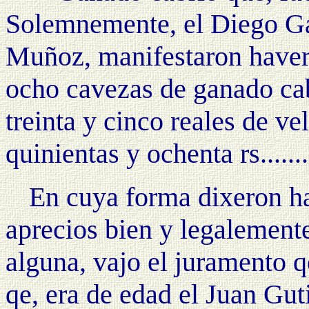
Solemnemente, el Diego G
Muñoz, manifestaron haver 
ocho cavezas de ganado ca
treinta y cinco reales de v
quinientas y ochenta rs........
En cuya forma dixeron ha
aprecios bien y legalemente
alguna, vajo el juramento q
qe, era de edad el Juan Guti