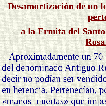
Desamortización de un l
pert
a la Ermita del Santo
Rosar
Aproximadamente un 70 %
del denominado Antiguo Ré
decir no podían ser vendido
en herencia. Pertenecían, p
«manos muertas» que imped