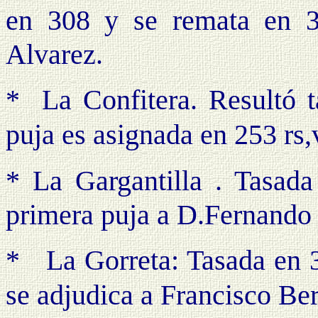
en 308 y se remata en
3
Alvarez.
*
La Confitera. Resultó 
puja es asignada en 253
rs,
* La Gargantilla
.
Tasada
primera puja a D.Fernando 
*
La Gorreta: Tasada en 3
se adjudica a Francisco
Ber