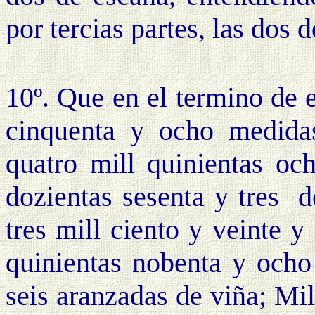
por tercias partes, las dos 
10º. Que en el termino de es
cinquenta y ocho medidas
quatro mill quinientas oc
dozientas sesenta y tres 
tres mill ciento y veinte 
quinientas nobenta y ocho 
seis aranzadas de viña; Mil