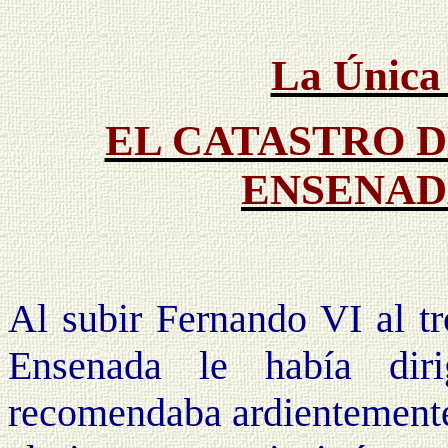
La Única
EL CATASTRO 
ENSENAD
Al subir Fernando VI al tr
Ensenada le había dir
recomendaba ardientemente 