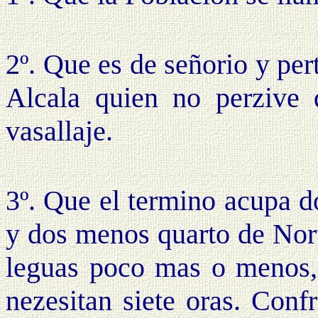
2º. Que es de señorio y pe
Alcala quien no perzive 
vasallaje.
3º. Que el termino acupa d
y dos menos quarto de Nort
leguas poco mas o menos, 
nezesitan siete oras. Conf