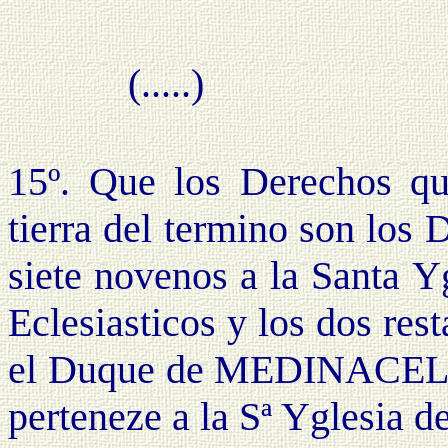
(.....)
15º. Que los Derechos qu
tierra del termino son los
siete novenos a la Santa Yg
Eclesiasticos y los dos res
el Duque de MEDINACELI; 
perteneze a la Sª Yglesia d