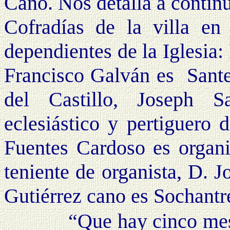
Cano. Nos detalla a continu
Cofradías de la villa e
dependientes de la Iglesia
Francisco Galván es Santer
del Castillo, Joseph 
eclesiástico y pertiguero 
Fuentes Cardoso es organi
teniente de organista, D. J
Gutiérrez cano es Sochantre
“Que hay cinco mesones