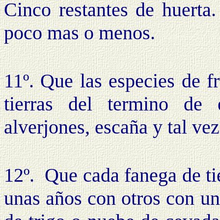
Cinco restantes de huerta.
poco mas o menos.
11º. Que las especies de f
tierras del termino de 
alverjones, escaña y tal vez
12º. Que cada fanega de ti
unas años con otros con una