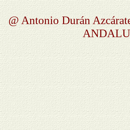
@ Antonio Durán Azcárate
ANDALUC