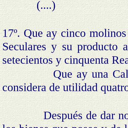
(....)
17º. Que ay cinco molinos 
Seculares y su producto a
setecientos y cinquenta Rea
Que ay una Caldera d
considera de utilidad quatr
Después de dar noticia