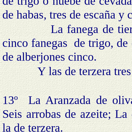
de trigo o nuebe de cevada
de habas, tres de escaña y 
La fanega de tierra d
cinco fanegas de trigo, de
de alberjones cinco.
Y las de terzera tres de 
13º La Aranzada de oliva
Seis arrobas de azeite; La
la de terzera.