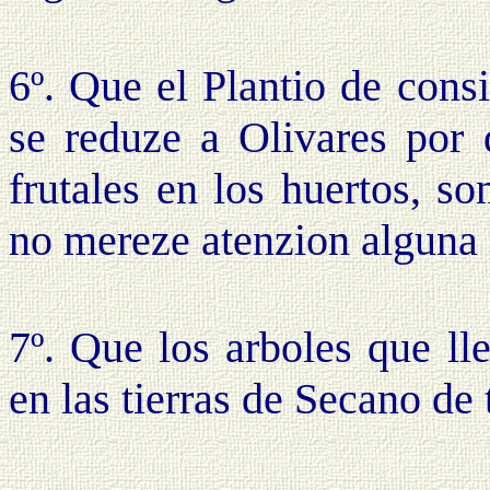
6º. Que el Plantio de cons
se reduze a Olivares por
frutales en los huertos, s
no mereze atenzion alguna 
7º. Que los arboles que ll
en las tierras de Secano de 