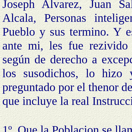
Joseph Alvarez, Juan S
Alcala, Personas intelige
Pueblo y sus termino. Y e
ante mi, les fue rezivid
según de derecho a excepc
los susodichos, lo hizo 
preguntado por el thenor de
que incluye la real Instrucc
1º. Que la Poblacion se lla