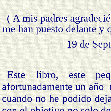
( A mis padres agradecié
me han puesto delante y q
19 de Sep
Este libro, este pe
afortunadamente un año má
cuando no he podido dejar
con el objetivo no solo de