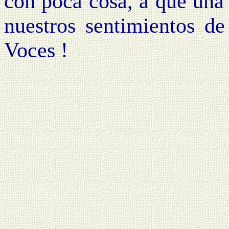
con poca cosa, a que una
nuestros sentimientos d
Voces !