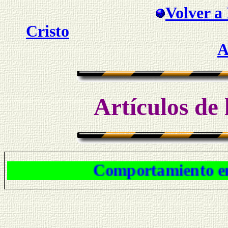
Volver a 
Cristo
A
Artículos de 
Comportamiento en el Cris