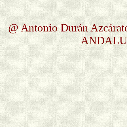
@ Antonio Durán Azcárate
ANDALUC