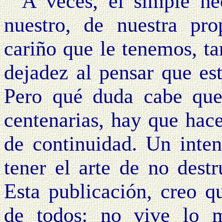
A veces, el simple h
nuestro, de nuestra pro
cariño que le tenemos, t
dejadez al pensar que est
Pero qué duda cabe que 
centenarias, hay que hac
de continuidad. Un inte
tener el arte de no destr
Esta publicación, creo qu
de todos: no vive lo 