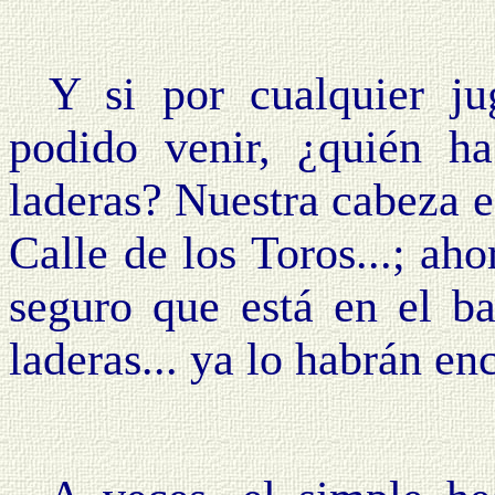
Y si por cualquier j
podido venir, ¿quién h
laderas? Nuestra cabeza es
Calle de los Toros...; aho
seguro que está en el bar
laderas... ya lo habrán enc