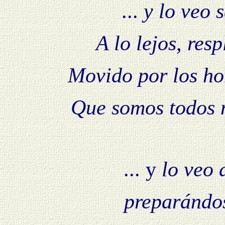
...
y lo veo s
A lo lejos, res
Movido por los ho
Que somos todos n
... y
lo veo 
preparándos