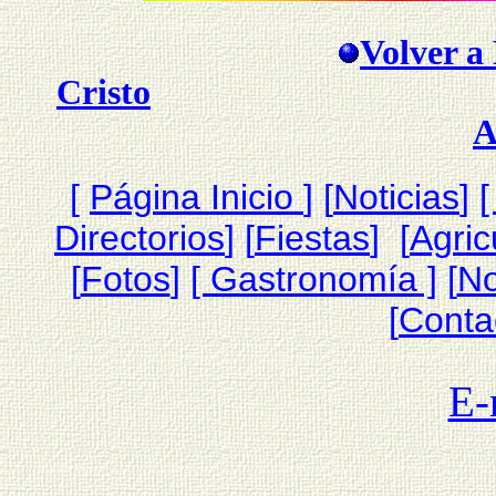
Volver a 
Cristo
A
[
Página Inicio
]
[
Noticias
]
[
Directorios
] [
Fiestas
] [
Agric
[
Fotos
]
[ Gastronomía ]
[
N
[
Conta
E-