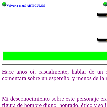
Volver a menú ARTÍCULOS
Hace años oí, casualmente, hablar de un e
comentara sobre un espereño, y menos de la re
Mi desconocimiento sobre este personaje era
figura de hombre digno, honrado, ético y soli