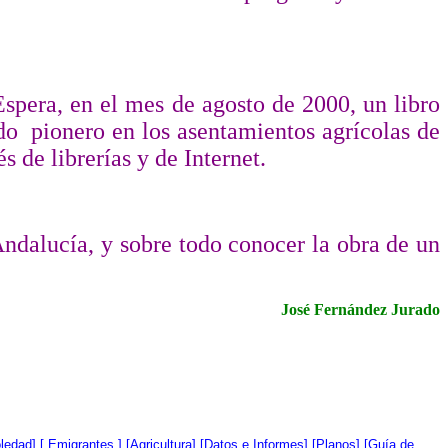
Espera, en el mes de agosto de 2000, un libro
do
pionero en los asentamientos agrícolas de
 de librerías y de Internet.
Andalucía, y sobre todo conocer la obra de un
José Fernández Jurado
oledad
] [
Emigrantes
] [
Agricultura
]
[Datos e Informes]
[Planos]
[Guía de