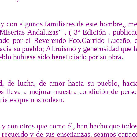
y con algunos familiares de este hombre,, me 
 Miserias Andaluzas” , ( 3º Edición , publi
zado por el Reverendo Fco.Garrido Luceño, 
acia su pueblo; Altruismo y generosidad que le
eblo hubiese sido beneficiado por su obra.
, de lucha, de amor hacia su pueblo, hacia
 lleva a mejorar nuestra condición de perso
riales que nos rodean.
 y con otros que como él, han hecho que todo
u recuerdo y de sus enseñanzas, seamos capace