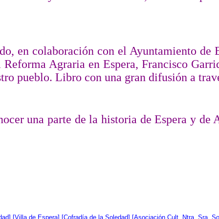
ado, en colaboración con el Ayuntamiento de 
La Reforma Agraria en Espera, Francisco Garri
ro pueblo. Libro con una gran difusión a través
nocer una parte de la historia de Espera y de 
dad
] [
Villa de Espera
] [
Cofradía de la Soledad
] [
Asociación Cult. Ntra. Sra. S