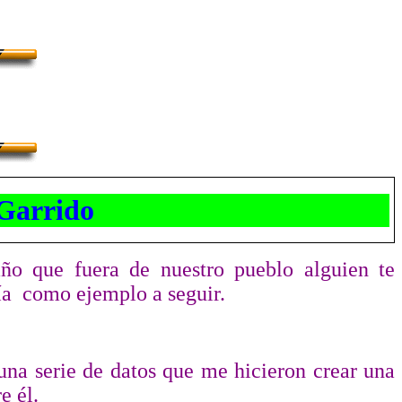
arrido
año que fuera de nuestro pueblo alguien te
ía
como ejemplo a seguir.
una serie de datos que me hicieron crear una
e él.