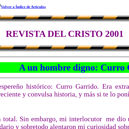
Volver a Índice de Artículos
REVISTA DEL CRISTO 2001
A un hombre digno: Curro G
spereño histórico: Curro Garrido. Era extr
ciente y convulsa historia, y más si te lo pon
 total. Sin embargo, mi interlocutor
me dio 
dario y sobretodo alentaron mi curiosidad sobr