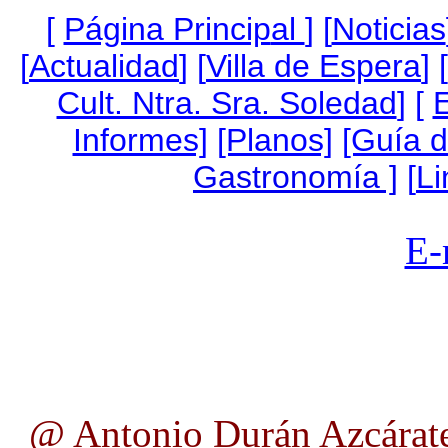
[
Página Princip
al
]
[
Noticias
[
Actualidad
] [
Villa de Espera
] [
Cult. Ntra. Sra. Soledad
] [
Informes]
[Planos]
[Guía 
Gastronomía ]
[
Li
E-
@ Antonio Durán Azcárate