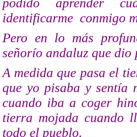
podido aprender cu
identificarme
conmigo 
Pero en lo más profun
señorío andaluz que dio 
A medida que pasa el ti
que yo pisaba y sentía 
cuando iba a coger hino
tierra mojada cuando llo
todo el pueblo.