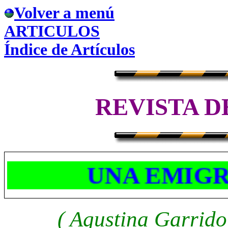
Volver a menú
ARTICULOS
Índice de Artículos
REVISTA D
UNA EMIGRA
( Agustina Garrido