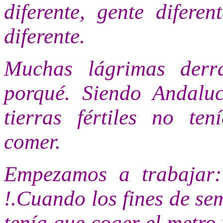
diferente, gente diferen
diferente.
Muchas lágrimas derr
porqué. Siendo Andalu
tierras fértiles no te
comer.
Empezamos a trabajar:
!.Cuando los fines de sem
tenía que coger el metro 