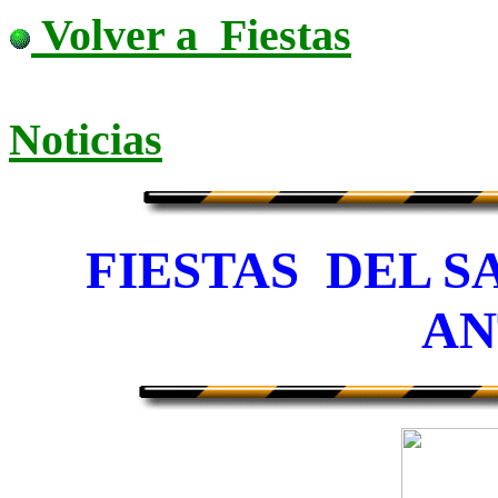
Volver a Fiestas
N
oticias
FIESTAS DEL S
AN