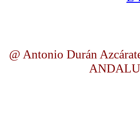
@ Antonio Durán Azcárate
ANDALUC