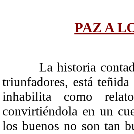
PAZ A L
La historia contada p
triunfadores, está teñida
inhabilita como relat
convirtiéndola en un cue
los buenos no son tan b