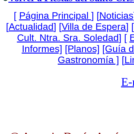
[
Página Princip
al
]
[
Noticias
[
Actualidad
] [
Villa de Espera
] [
Cult. Ntra. Sra. Soledad
] [
Informes]
[Planos]
[Guía 
Gastronomía ]
[
Li
E-