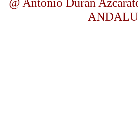
@ Antonio Durán Azcárate
ANDALUC