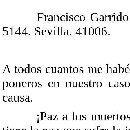
Francisco Garrido Lu
5144. Sevilla. 41006.
A todos cuantos me habéis
poneros en nuestro caso
causa.
¡Paz a los muertos!..