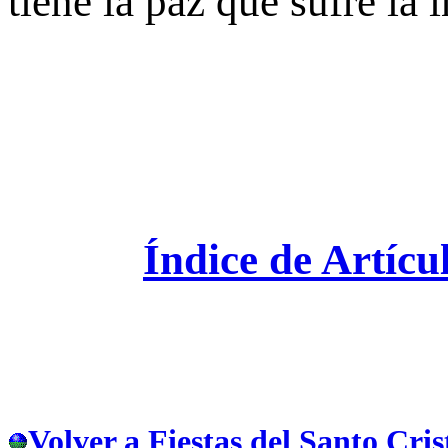
tiene la paz que sufre la 
Índice de Artícu
Volver a Fiestas del Santo Cri