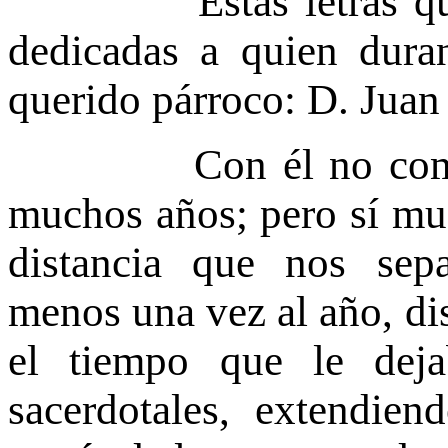
Estas letras que a 
dedicadas a quien dura
querido párroco: D. Juan 
Con él no compartí
muchos años; pero sí muc
distancia que nos sep
menos una vez al año, di
el tiempo que le deja
sacerdotales, extendien