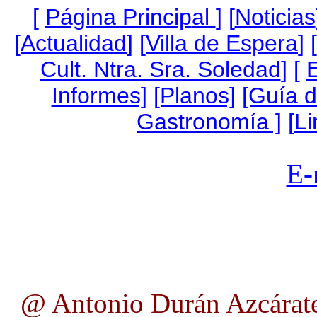
[
Página Princip
al
]
[
Noticias
[
Actualidad
] [
Villa de Espera
] [
Cult. Ntra. Sra. Soledad
] [
Informes]
[Planos]
[Guía 
Gastronomía ]
[
Li
E-
@ Antonio Durán Azcárate