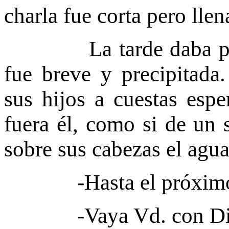
charla fue corta pero llen
La tarde daba paso a
fue breve y precipitad
sus hijos a cuestas esp
fuera él, como si de un s
sobre sus cabezas el agua
-Hasta el próximo a
-Vaya Vd. con Dios