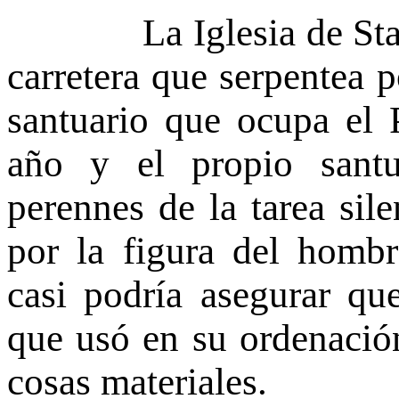
La Iglesia de Sta. Ma
carretera que serpentea p
santuario que ocupa el 
año y el propio sant
perennes de la tarea sil
por la figura del homb
casi podría asegurar q
que usó en su ordenación;
cosas materiales.