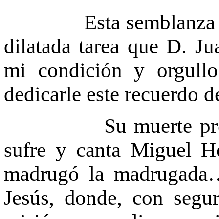
Esta semblanza no pr
dilatada tarea que D. Ju
mi condición y orgull
dedicarle este recuerdo de
Su muerte prematur
sufre y canta Miguel 
madrugó la madrugada…!
Jesús, donde, con segu