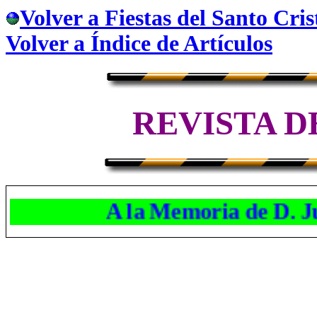
Volver a Fiestas del Santo Cris
Volver a Índice de Artículos
REVISTA D
A la Memoria de D. Jua