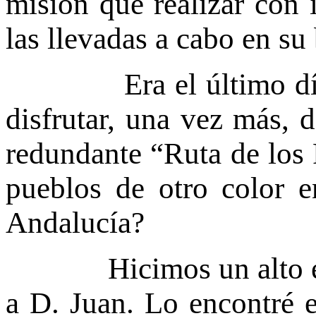
misión que realizar con i
las llevadas a cabo en su 
Era el último día de
disfrutar, una vez más, 
redundante “Ruta de los 
pueblos de otro color 
Andalucía?
Hicimos un alto en A
a D. Juan. Lo encontré en