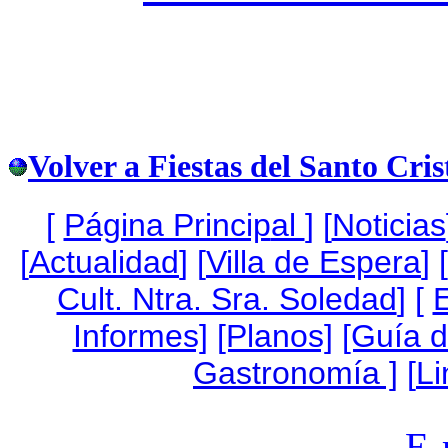
Volver a Fiestas del Santo Cris
[
Página Princip
al
]
[
Noticias
[
Actualidad
] [
Villa de Espera
] [
Cult. Ntra. Sra. Soledad
] [
Informes]
[Planos]
[Guía 
Gastronomía ]
[
Li
E-