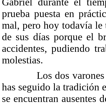
Gabriel durante el tie
prueba puesta en prácti
mal, pero hoy todavía le 
de sus días porque el b
accidentes, pudiendo tr
molestias.
Los dos varones de J
has seguido la tradición 
se encuentran ausentes d