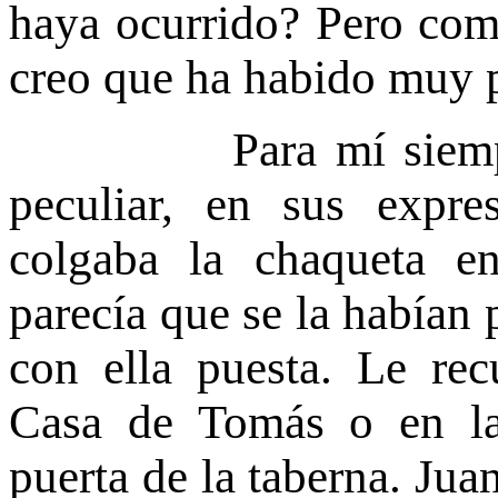
haya ocurrido? Pero com
creo que ha habido muy 
Para mí siempre h
peculiar, en sus expr
colgaba la chaqueta 
parecía que se la habían 
con ella puesta. Le re
Casa de Tomás o en las
puerta de la taberna. Jua