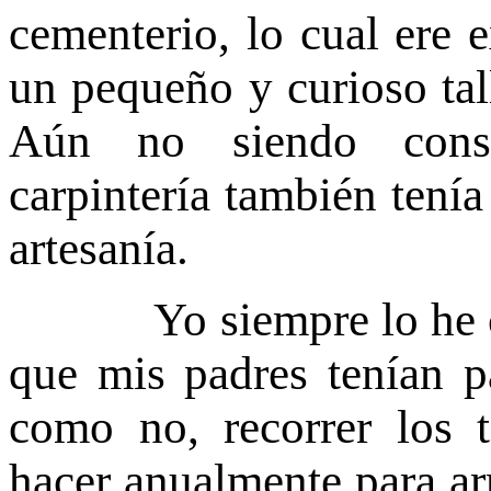
cementerio, lo cual ere 
un pequeño y curioso tall
Aún no siendo consi
carpintería también tenía
artesanía.
Yo siempre lo he cono
que mis padres tenían pa
como no, recorrer los 
hacer anualmente para ar