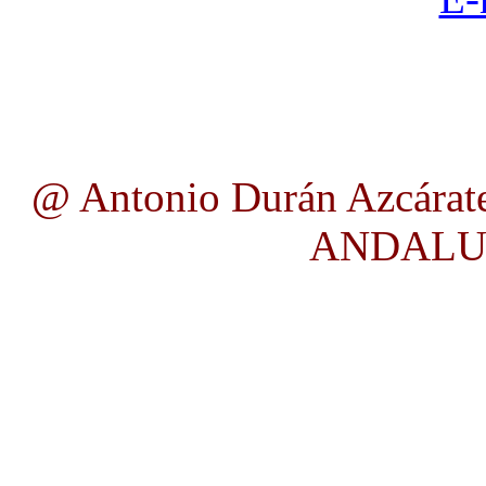
@ Antonio Durán Azcárate
ANDALUC