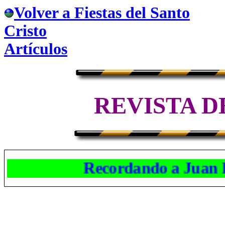
Volver a Fiestas del Santo
Cristo
Artículos
REVISTA D
Recordando a Juan Loza