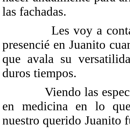
las fachadas.
Les voy a contar a 
presencié en Juanito cua
que avala su versatilid
duros tiempos.
Viendo las especiali
en medicina en lo que 
nuestro querido Juanito f