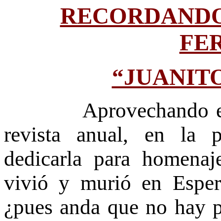
RECORDANDO
FE
“JUANIT
Aprovechando e
revista anual, en la 
dedicarla para homena
vivió y murió en Esper
¿pues anda que no hay p