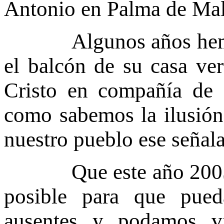
Antonio en Palma de Mal
Algunos años hemos v
el balcón de su casa ver
Cristo en compañía de 
como sabemos la ilusión 
nuestro pueblo ese señala
Que este año 2005 nu
posible para que pue
ausentes y podamos vi