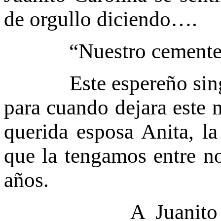
de orgullo diciendo….
“Nuestro cementerio,
Este espereño singula
para cuando dejara este 
querida esposa Anita, l
que la tengamos entre n
años.
A Juanito cuando