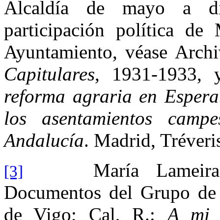
Alcaldía de mayo a d
participación política d
Ayuntamiento, véase Arch
Capitulares
, 1931-1933, 
reforma agraria en Espera
los asentamientos camp
Andalucía
. Madrid, Tréveri
María Lameiras Fe
[3]
Documentos del Grupo de I
de Vigo; Cal, R.:
A mi 