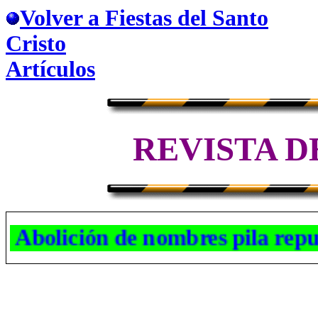
Volver a Fiestas del Santo
Cristo
Artículos
REVISTA D
Abolición de nombres pila 