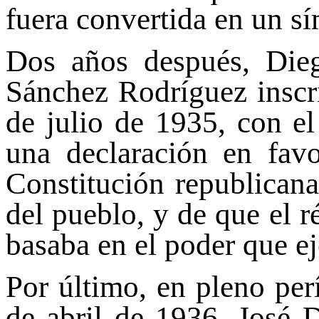
fuera convertida en un s
Dos años después, Di
Sánchez Rodríguez inscri
de julio de 1935, con e
una declaración en favo
Constitución republicana
del pueblo, y de que el r
basaba en el poder que e
Por último, en pleno per
de abril de 1936, José