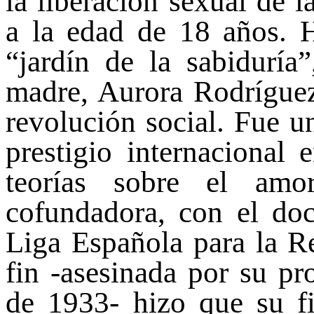
la liberación sexual de 
a la edad de 18 años. H
“jardín de la sabiduría
madre, Aurora Rodríguez,
revolución social. Fue u
prestigio internacional
teorías sobre el amo
cofundadora, con el do
Liga Española para la R
fin -asesinada por su pr
de 1933- hizo que su fi