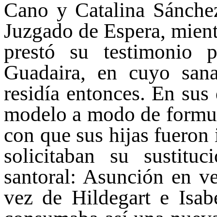
Cano y Catalina Sánche
Juzgado de Espera, mien
prestó su testimonio 
Guadaira, en cuyo sana
residía entonces. En sus
modelo a modo de formul
con que sus hijas fueron i
solicitaban su sustitu
santoral: Asunción en ve
vez de Hildegart e Isa