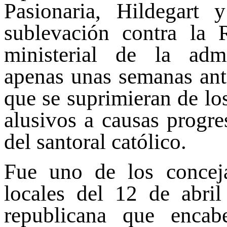
Pasionaria, Hildegart 
sublevación contra la 
ministerial de la admi
apenas unas semanas antes
que se suprimieran de los
alusivos a causas progres
del santoral católico.
Fue uno de los conceja
locales del 12 de abri
republicana que enca