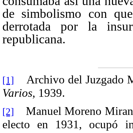
consumaba así una nueva
de simbolismo con que
derrotada por la insur
republicana.
Archivo del Juzgado Mu
[1]
Varios
, 1939.
Manuel Moreno Miranda 
[2]
electo en 1931, ocupó in