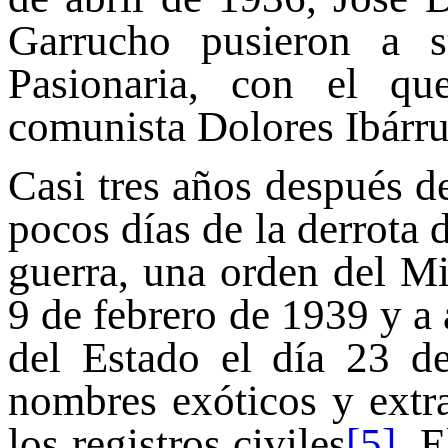
Garrucho pusieron a 
Pasionaria, con el qu
comunista Dolores Ibárru
Casi tres años después de
pocos días de la derrota d
guerra, una orden del Min
9 de febrero de 1939 y a 
del Estado el día 23 de
nombres exóticos y extr
los registros civiles
[5]
. 