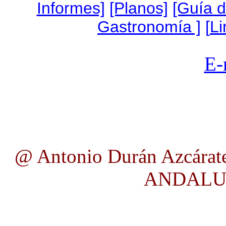
Informes]
[Planos]
[Guía 
Gastronomía ]
[
Li
E-
@ Antonio Durán Azcárate
ANDALUC