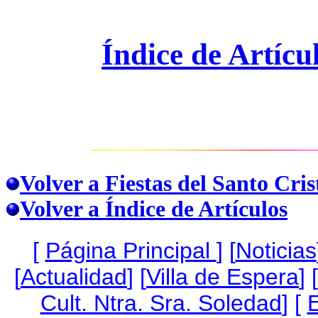
Índice de Artícu
Volver a Fiestas del Santo Cris
Volver a Índice de Artículos
[
Página Princip
al
]
[
Noticias
[
Actualidad
] [
Villa de Espera
] [
Cult. Ntra. Sra. Soledad
] [