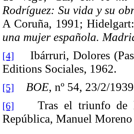
Rodríguez: Su vida y su obr
A Coruña, 1991; Hidelgart
una mujer española. Madri
Ibárruri, Dolores (Pas
[4]
Editions Sociales, 1962.
BOE
, nº 54, 23/2/1939
[5]
Tras el triunfo de la 
[6]
República, Manuel Moreno 