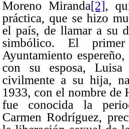
Moreno Miranda
[2]
, qu
práctica, que se hizo m
el país, de llamar a su 
simbólico. El primer
Ayuntamiento espereño, d
con su esposa, Luisa 
civilmente a su hija, 
1933, con el nombre de H
fue conocida la peri
Carmen Rodríguez, preco