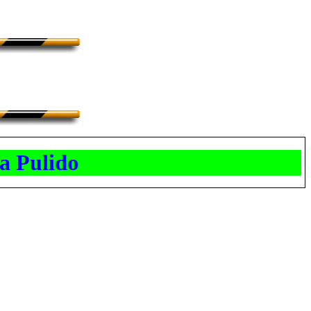
 Pulido