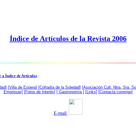
Índice de Artículos de la Revista 2006
 a Índice de Artículos
dad
] [
Villa de Espera
] [
Cofradía de la Soledad
] [
Asociación Cult. Ntra. Sra. S
Empresas]
[
Fotos de Interés
]
[ Gastronomía ]
[
Links
] [
Contacta conmigo
]
E-mail