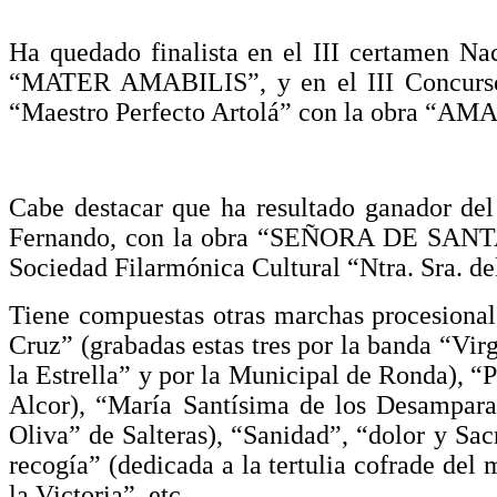
Ha quedado finalista en el III certamen N
“MATER AMABILIS”, y en el III Concurso 
“Maestro Perfecto Artolá” con la obra
Cabe destacar que ha resultado ganador de
Fernando, con la obra “SEÑORA DE SANTA G
Sociedad Filarmónica Cultural “Ntra. Sra. de
Tiene compuestas otras marchas procesionale
Cruz” (grabadas estas tres por la banda “Vir
la Estrella” y por la Municipal de Ronda), “
Alcor), “María Santísima de los Desampara
Oliva” de Salteras), “Sanidad”, “dolor y Sac
recogía” (dedicada a la tertulia cofrade de
la Victoria”, etc.