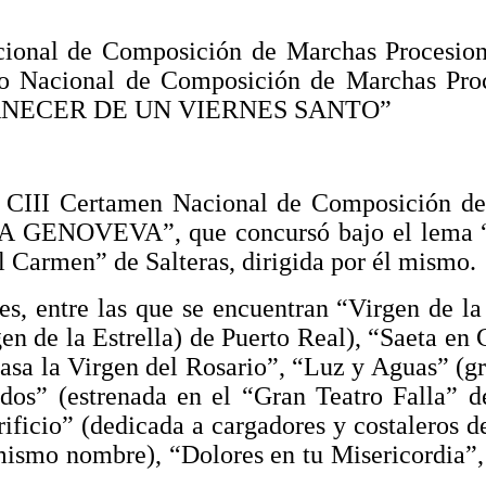
acional de Composición de Marchas Procesio
Nacional de Composición de Marchas Proc
 “AMANECER DE UN VIERNES SANTO”
l CIII Certamen Nacional de Composición d
ENOVEVA”, que concursó bajo el lema “Sen
l Carmen” de Salteras, dirigida por él mismo.
s, entre las que se encuentran “Virgen de l
gen de la Estrella) de Puerto Real), “Saeta en
Pasa la Virgen del Rosario”, “Luz y Aguas” (g
dos” (estrenada en el “Gran Teatro Falla” d
rificio” (dedicada a cargadores y costaleros
l mismo nombre), “Dolores en tu Misericordia”