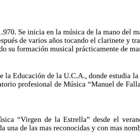
1.970. Se inicia en la música de la mano del 
espués de varios años tocando el clarinete y 
do su formación musical prácticamente de ma
de la Educación de la U.C.A., donde estudia la
torio profesional de Música “Manuel de Falla”
sica “Virgen de la Estrella” desde el vera
anda una de las mas reconocidas y con mas nom