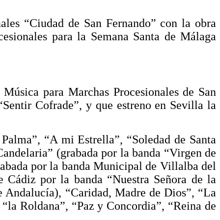
nales “Ciudad de San Fernando” con la obra
esionales para la Semana Santa de Málaga
e Música para Marchas Procesionales de San
tir Cofrade”, y que estreno en Sevilla la
a Palma”, “A mi Estrella”, “Soledad de Santa
 Candelaria” (grabada por la banda “Virgen de
rabada por la banda Municipal de Villalba del
e Cádiz por la banda “Nuestra Señora de la
 de Andalucía), “Caridad, Madre de Dios”, “La
, “la Roldana”, “Paz y Concordia”, “Reina de