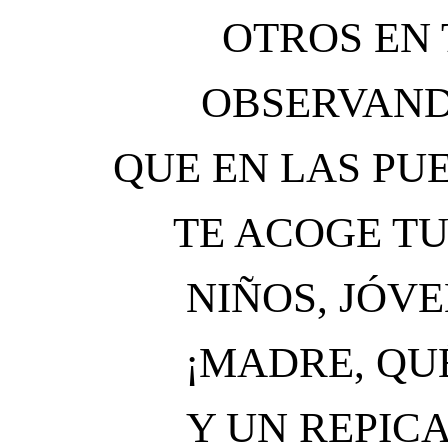
OTROS EN
OBSERVAND
QUE EN LAS PUE
TE ACOGE T
NIÑOS, JÓV
¡MADRE, QU
Y UN REPIC