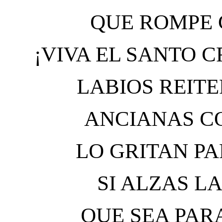
QUE ROMPE 
¡VIVA EL SANTO C
LABIOS REIT
ANCIANAS C
LO GRITAN P
SI ALZAS L
QUE SEA PAR