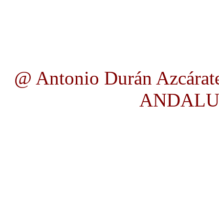
@ Antonio Durán Azcárate
ANDALUC