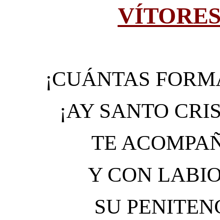
VÍTORES
¡CUÁNTAS FORM
¡AY SANTO CRI
TE ACOMPAÑ
Y CON LABI
SU PENITEN