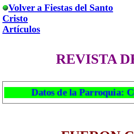
Volver a Fiestas del Santo
Cristo
Artículos
REVISTA D
Datos de la Parroquia: Co