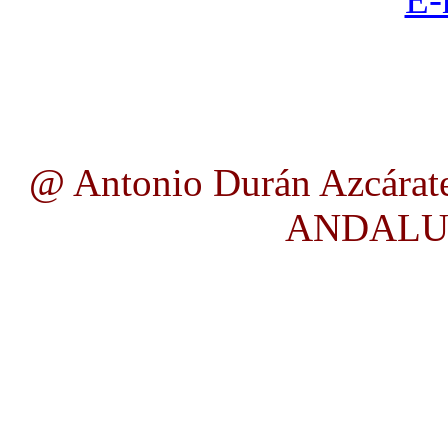
@ Antonio Durán Azcárate
ANDALUC