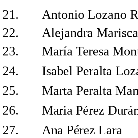
21.
Antonio Lozano R
22.
Alejandra Marisc
23.
María Teresa Mont
24.
Isabel Peralta Lo
25.
Marta Peralta Ma
26.
Maria Pérez Durá
27.
Ana Pérez Lara