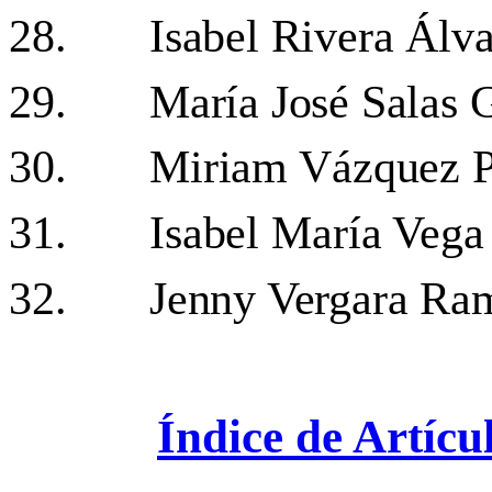
28.
Isabel Rivera Álv
29.
María José Salas G
30.
Miriam Vázquez P
31.
Isabel María Vega
32.
Jenny Vergara Ra
Índice de Artícu