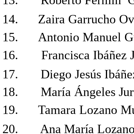
14.
Zaira Garrucho Ov
15.
Antonio Manuel Gu
16.
Francisca Ibáñez 
17.
Diego Jesús Ibáñe
18.
María Ángel
es Ju
19.
Tamara Lozano M
20.
Ana María Lozano