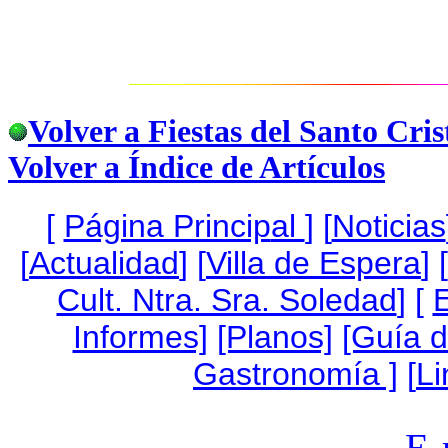
Volver a Fiestas del Santo Cris
Volver a Índice de Artículos
[
Página Princip
al
]
[
Noticias
[
Actualidad
] [
Villa de Espera
] [
Cult. Ntra. Sra. Soledad
] [
Informes]
[Planos]
[Guía 
Gastronomía ]
[
Li
E-