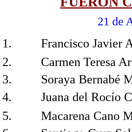
FUERON 
21 de 
1.
Francisco Javier
2.
Carmen Teresa Ar
3.
Soraya Bernabé 
4.
Juana del Rocío 
5.
Macarena Cano M