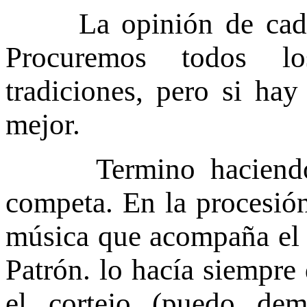
La opinión de cada p
Procuremos todos lo
tradiciones, pero si ha
mejor.
Termino haciendo un
competa. En la procesión
música que acompaña el d
Patrón. lo hacía siempre
el cortejo (puedo dem