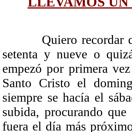
LLEVAMOS UN 
Quiero recordar que 
setenta y nueve o quiz
empezó por primera vez 
Santo Cristo el doming
siempre se hacía el sáb
subida, procurando que
fuera el día más próximo