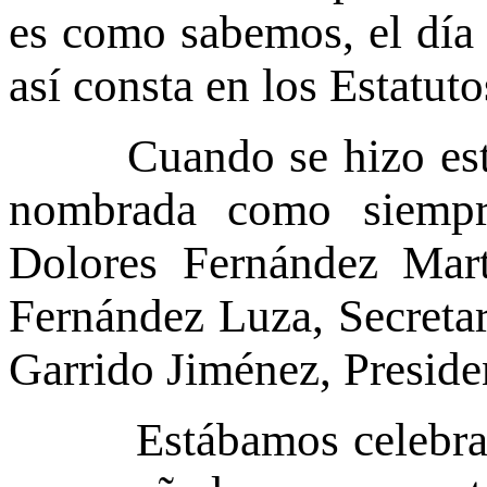
es como sabemos, el día 
así consta en los Estatut
Cuando se hizo este c
nombrada como siempr
Dolores Fernández Mart
Fernández Luza, Secretar
Garrido Jiménez, Preside
Estábamos celebrando