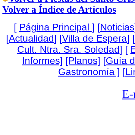
Volver a Índice de Artículos
[
Página Princip
al
]
[
Noticias
[
Actualidad
] [
Villa de Espera
] [
Cult. Ntra. Sra. Soledad
] [
Informes]
[Planos]
[Guía 
Gastronomía ]
[
Li
E-