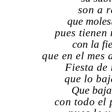
son a 
que moles
pues tienen
con la fi
que en el mes 
Fiesta de
que lo baj
Que baj
con todo el