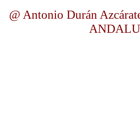
@ Antonio Durán Azcárate
ANDALUC