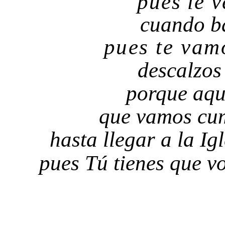
pues le v
cuando ba
pues te va
descalzos 
porque aqu
que vamos cu
hasta llegar a la Ig
pues Tú tienes que vo