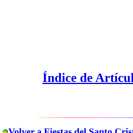
Índice de Artícu
Volver a Fiestas del Santo Cris