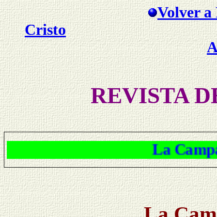
Volver a 
Cristo
A
REVISTA D
La Campana
La Cam