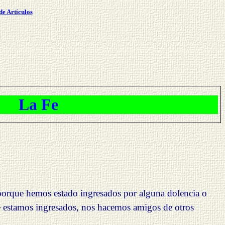
de Artículos
La Fe
 porque hemos estado ingresados por alguna dolencia o
ue estamos ingresados, nos hacemos amigos de otros