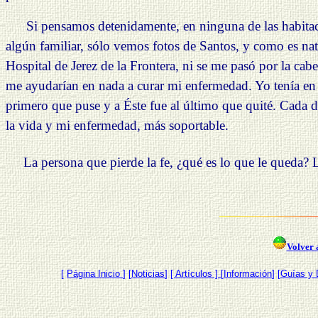
Si pensamos detenidamente, en ninguna de las habitacio
algún familiar, sólo vemos fotos de Santos, y como es nat
Hospital de Jerez de la Frontera, ni se me pasó por la cab
me ayudarían en nada a curar mi enfermedad. Yo tenía en l
primero que puse y a Éste fue al último que quité. Cada d
la vida y mi enfermedad, más soportable.
La persona que pierde la fe, ¿qué es lo que le queda? La
Volver a
[
Página Inicio
]
[
Noticias
]
[ Artículos ]
[
Información
] [
Guías y 