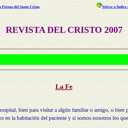
 Fiestas del Santo Cristo
Volver a Índice 
REVISTA DEL CRISTO 2007
La Fe
pital, bien para visitar a algún familiar o amigo, o bien
s en la habitación del paciente y si somos nosotros los q