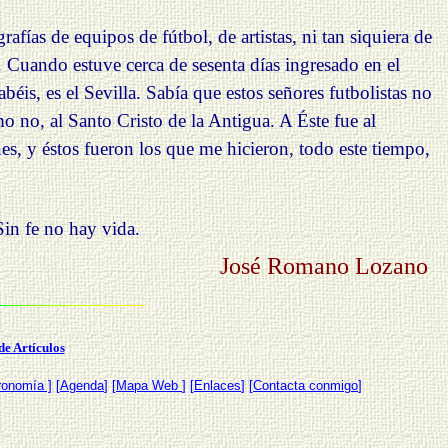
ías de equipos de fútbol, de artistas, ni tan siquiera de
 Cuando estuve cerca de sesenta días ingresado en el
éis, es el Sevilla. Sabía que estos señores futbolistas no
 no, al Santo Cristo de la Antigua. A Éste fue al
es, y éstos fueron los que me hicieron, todo este tiempo,
in fe no hay vida.
José Romano Lozano
de Artículos
ronomía ]
[
Agenda
] [
Mapa Web
] [
Enlaces
] [
Contacta conmigo
]