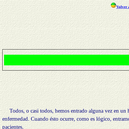
Volver a
Todos, o casi todos, hemos entrado alguna vez en un hos
enfermedad. Cuando ésto ocurre, como es lógico, entramo
pacientes.