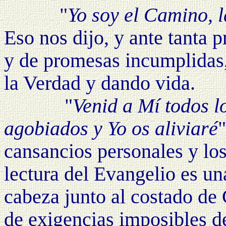
"
Yo soy el Camino, l
Eso nos dijo, y ante tanta 
y de promesas incumplidas,
la Verdad y dando vida.
"
Venid a Mí todos l
agobiados y Yo os aliviaré
cansancios personales y los
lectura del Evangelio es un
cabeza junto al costado de 
de exigencias imposibles d