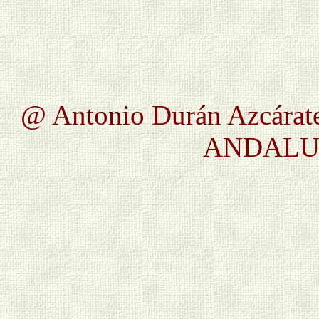
@ Antonio Durán Azcárate
ANDALUC