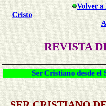
Volver a 
Cristo
A
REVISTA D
Ser Cristiano desde el Santo 
SER CRISTIANO D