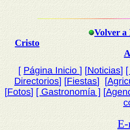
Volver a 
Cristo
A
[
Página Inicio
]
[
Noticias
]
[
Directorios
] [
Fiestas
] [
Agric
[
Fotos
]
[ Gastronomía ]
[
Agen
c
E-