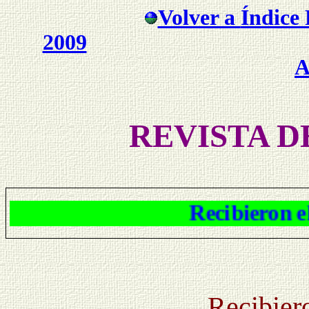
Volver a
Índice 
2009
A
REVISTA D
Recibieron el Bau
Recibier