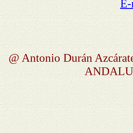
E-
@ Antonio Durán Azcárate
ANDALUC