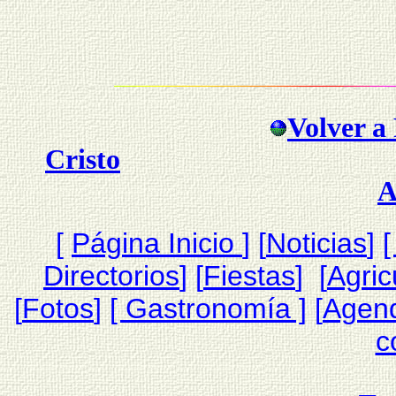
Volver a 
Cristo
A
[
Página Inicio
]
[
Noticias
]
[
Directorios
] [
Fiestas
] [
Agric
[
Fotos
]
[ Gastronomía ]
[
Agen
c