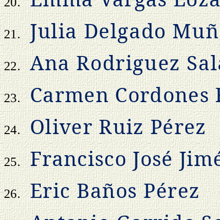
20.
Julia Delgado Muñ
21.
Ana Rodriguez Sal
22.
Carmen Cordones 
23.
Oliver Ruiz Pérez
24.
Francisco José Jim
25.
Eric Baños Pérez
26.