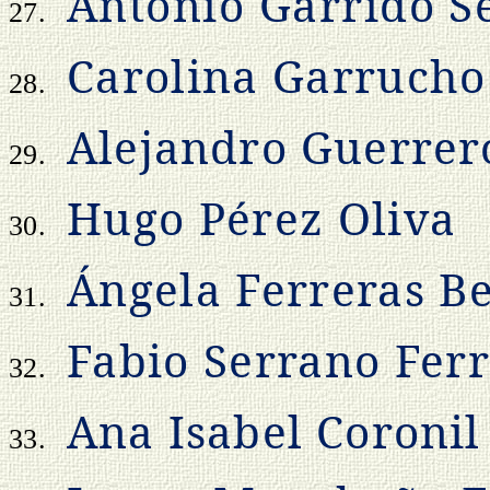
Antonio Garrido S
27.
Carolina Garrucho
28.
Alejandro Guerrer
29.
Hugo Pérez Oliva
30.
Ángela Ferreras Be
31.
Fabio Serrano Fer
32.
Ana Isabel Coroni
33.