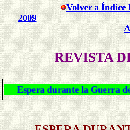
Volver a
Índice 
2009
A
REVISTA D
Espera durante la Guerra
ESPERA DURANT