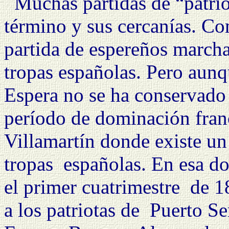
Muchas partidas de “patrio
término y sus cercanías. C
partida de espereños marcha
tropas españolas. Pero aun
Espera no se ha conservad
período de dominación fran
Villamartín donde existe un
tropas
españolas. En esa d
el primer cuatrimestre
de 1
a los patriotas de
Puerto Se