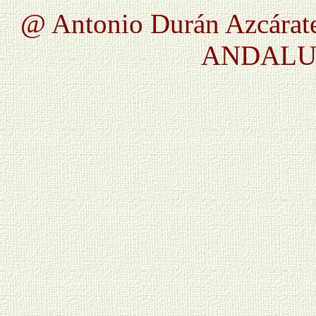
@ Antonio Durán Azcárate
ANDALUC