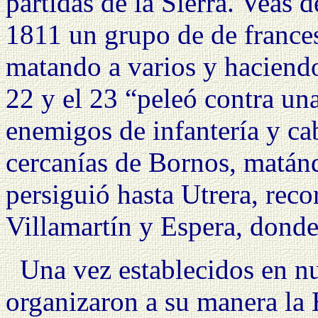
partidas de la Sierra. Veas 
1811 un grupo de de france
matando a varios y haciendo
22 y el 23 “peleó contra u
enemigos de infantería y cab
cercanías de Bornos, matánd
persiguió hasta Utrera, rec
Villamartín y Espera, donde
Una vez establecidos en nu
organizaron a su manera
la