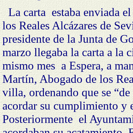
La carta
estaba enviada el
los Reales Alcázares de Sevi
presidente de
la Junta
de Gob
marzo llegaba la carta a la 
mismo mes
a Espera, a man
Martín, Abogado de los Rea
villa, ordenando que se “de
acordar su cumplimiento y 
Posteriormente
el Ayuntam
acordaban su acatamiento. E