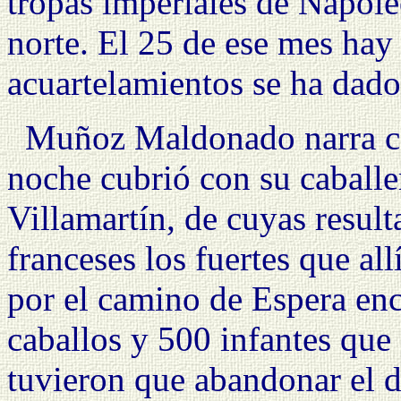
tropas imperiales de Napoleó
norte. El 25 de ese mes hay 
acuartelamientos se ha dado 
Muñoz Maldonado narra có
noche cubrió con su caballe
Villamartín, de cuyas resul
franceses los fuertes que al
por el camino de Espera enc
caballos y 500 infantes que
tuvieron que abandonar el d