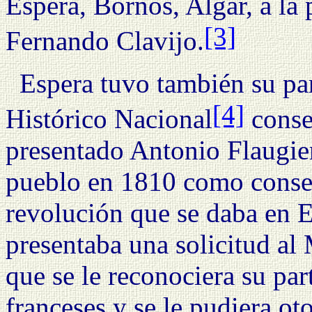
Espera, Bornos, Algar, a la 
[3]
Fernando Clavijo.
Espera tuvo también su par
[4]
Histórico Nacional
conse
presentado Antonio Flaugier
pueblo en 1810 como consec
revolución que se daba en E
presentaba una solicitud al 
que se le reconociera su par
franceses y se le pudiera ot