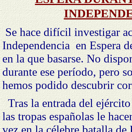
INDEPENDEN
Se hace difícil investigar a
Independencia
en Espera d
en la que basarse. No dispo
durante ese período, pero so
hemos podido descubrir cor
Tras la entrada del ejército
las tropas españolas le hace
vez en la célebre batalla d