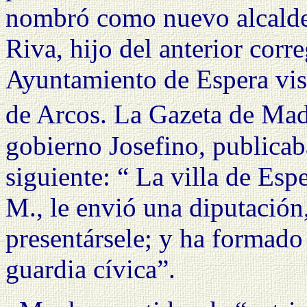
nombró como nuevo alcalde
Riva, hijo del anterior corr
Ayuntamiento de Espera visi
de Arcos. La Gazeta de Mad
gobierno Josefino, publicab
siguiente: “ La villa de Esp
M., le envió una diputación
presentársele; y ha formad
guardia cívica”.