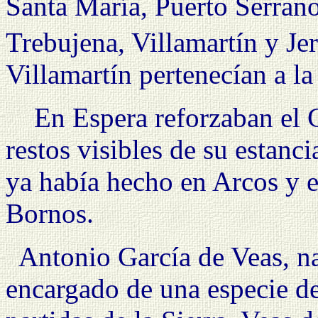
Santa María, Puerto Serrano
Trebujena, Villamartín y Jer
Villamartín pertenecían a l
En Espera reforzaban el 
restos visibles de su estan
ya había hecho en Arcos y e
Bornos.
Antonio García de Veas, na
encargado de una especie de