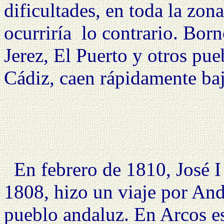
dificultades, en toda la zona
ocurriría
lo contrario. Born
Jerez, El Puerto y otros pue
Cádiz, caen rápidamente baj
En febrero de 1810, José 
1808, hizo un viaje por An
pueblo andaluz. En Arcos es