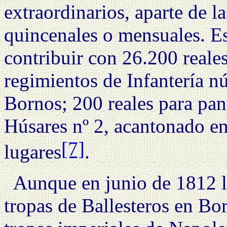
extraordinarios, aparte de l
quincenales o mensuales. E
contribuir con 26.200 reales
regimientos de Infantería 
Bornos; 200 reales para pan
Húsares nº 2, acantonado en
[7]
lugares
.
Aunque en junio de 1812 lo
tropas de Ballesteros en Bo