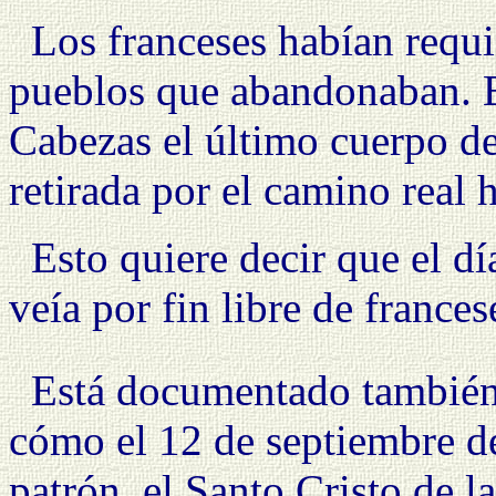
Los franceses habían requ
pueblos que abandonaban. E
Cabezas el último cuerpo de
retirada por el camino real h
Esto quiere decir que el d
veía por fin libre de frances
Está documentado también
cómo el 12 de septiembre de
patrón, el Santo Cristo de
l