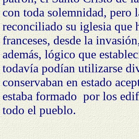
con toda solemnidad, pero la
reconciliado su iglesia que 
franceses, desde la invasión
además, lógico que estableci
todavía podían utilizarse d
conservaban en estado acepta
estaba formado
por los edi
todo el pueblo.