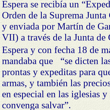
Espera se recibía un
“Expedi
Orden de
la Suprema Junta
y enviada por Martín de Gar
VII) a través de
la Junta
de 
Espera y con fecha 18 de m
mandaba que
“se dicten l
prontas y expeditas para que
armas, y también las precio
en especial en las iglesias 
convenga salvar”.