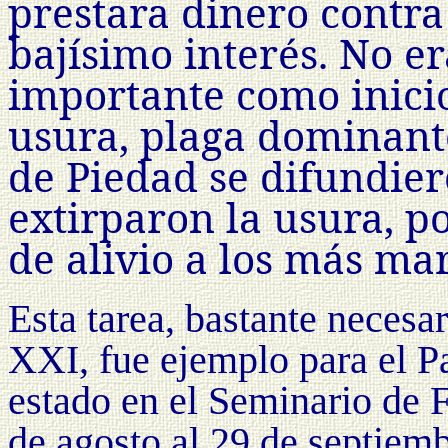
prestara dinero contr
bajísimo interés. No er
importante como inicio
usura, plaga dominant
de Piedad se difundie
extirparon la usura, p
de alivio a los más ma
Esta tarea, bastante necesa
XXI, fue ejemplo para el P
estado en el Seminario de F
de agosto al 29 de septiem