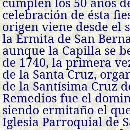
cumplen los 50 años d
celebración de ésta fie
origen viene desde el s
la Ermita de San Berna
aunque la Capilla se b
de 1740, la primera vez
de la Santa Cruz, org
de la Santísima Cruz de
Remedios fue el domin
siendo ermitaño el que
Iglesia Parroquial de 