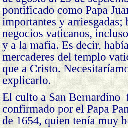
pontificado como Papa Jua
importantes y arriesgadas; 
negocios vaticanos, incluso
y a la mafia. Es decir, habí
mercaderes del templo vatic
que a Cristo. Necesitaríam
explicarlo.
El culto a San Bernardino
confirmado por el Papa Pamf
de 1654, quien tenía muy b