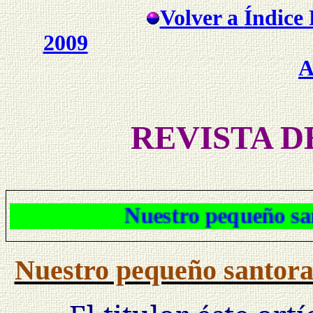
Volver a
Índice 
2009
A
REVISTA D
Nuestro pequeño s
Nuestro pequeño santora