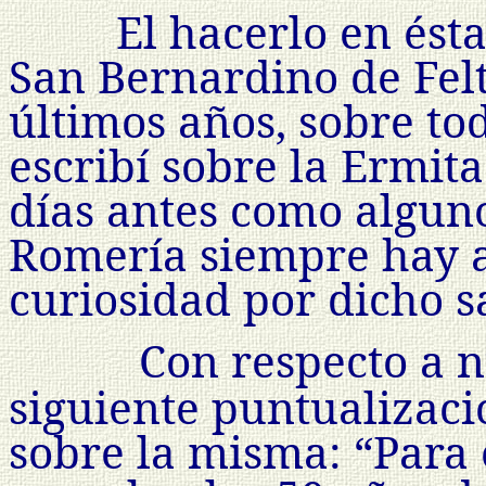
El hacerlo en ést
San Bernardino de Felt
últimos años, sobre tod
escribí sobre la Ermit
días antes como alguno
Romería siempre hay a
curiosidad por dicho s
Con respecto a n
siguiente puntualizac
sobre la misma: “Para 