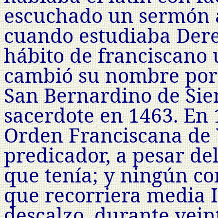
escuchado un sermón a
cuando estudiaba Dere
hábito de franciscano
cambió su nombre por
San Bernardino de Sie
sacerdote en 1463. En 
Orden Franciscana de
predicador, a pesar de
que tenía; y ningún c
que recorriera media I
descalzo, durante vein