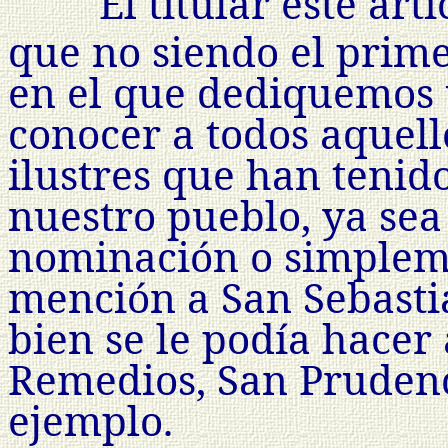
El titular éste art
que no siendo el prime
en el que dediquemos 
conocer a todos aquell
ilustres que han tenido
nuestro pueblo, ya sea
nominación o simpleme
mención a San Sebastiá
bien se le podía hacer 
Remedios, San Prudenc
ejemplo.