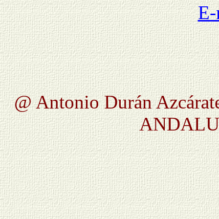
E-
@ Antonio Durán Azcárate
ANDALUC