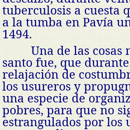
tuberculosis a cuesta q
a la tumba en Pavía u
1494.
Una de las cosas
santo fue, que durante
relajación de costumb
los usureros y propugn
una especie de organiz
pobres, para que no si
estrangulados por los u