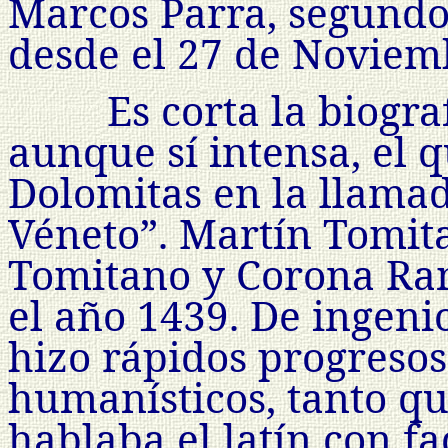
Marcos Parra, segundo
desde el 27 de Noviem
Es corta la biogra
aunque sí intensa, el q
Dolomitas en la llama
Véneto”. Martín Tomita
Tomitano y Corona Ram
el año 1439. De ingenio
hizo rápidos progresos
humanísticos, tanto que
hablaba el latín con fa