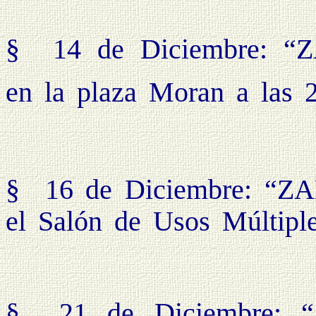
§
14 de Diciembre:
en la plaza Moran a las 
§
16 de Diciembre: 
el Salón de Usos Múltiple
§
21 de Diciembre