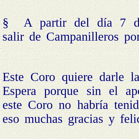
§
A partir del día 7 
salir de Campanilleros por
Este Coro quiere darle l
Espera porque sin el a
este Coro no habría tenid
eso muchas gracias y felic