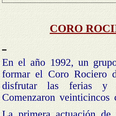
CORO ROCI
En el año 1992, un grup
formar el Coro Rociero d
disfrutar las ferias y
Comenzaron veinticincos 
La primera actuación de 