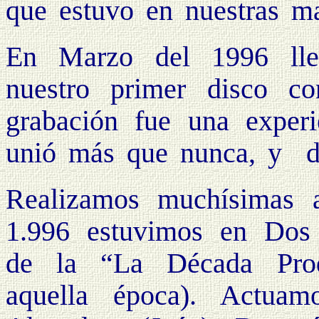
que estuvo en nuestras ma
En Marzo del 1996 lle
nuestro primer disco c
grabación fue una experi
unió más que nunca, y di
Realizamos muchísimas a
1.996 estuvimos en Dos 
de la “La Década Pro
aquella época). Actua