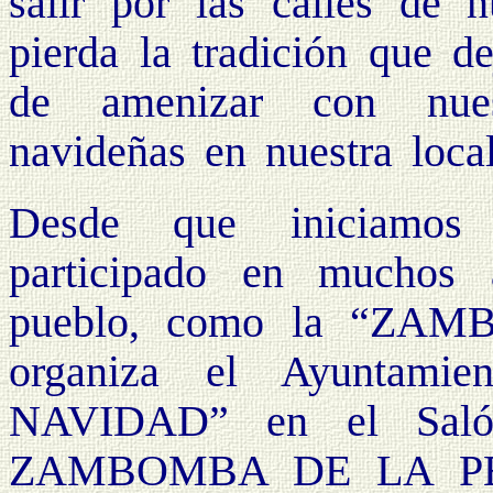
salir por las calles de 
pierda la tradición que d
de amenizar con nues
navideñas en nuestra local
Desde que iniciamos
participado en muchos 
pueblo, como la “ZA
organiza el Ayunta
NAVIDAD” en el Salón
ZAMBOMBA DE LA PE