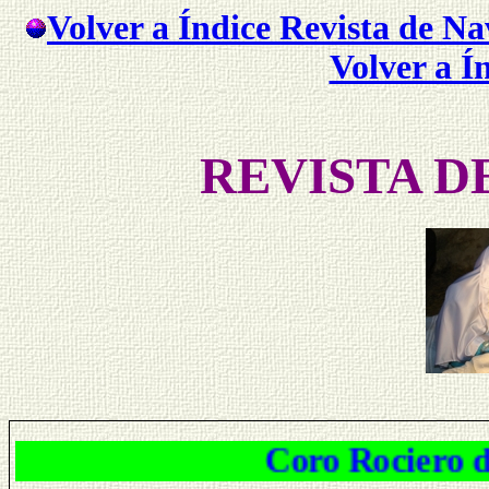
Volver a Índice Revista de N
Volver a Í
REVISTA D
Coro Rociero de Esper