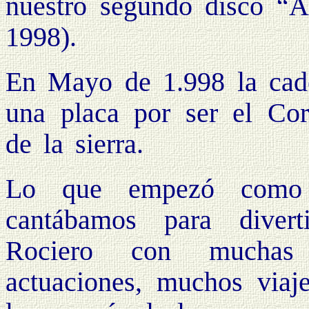
nuestro segundo disco “A
1998).
En Mayo de 1.998 la cad
una placa por ser el Co
de la sierra.
Lo que empezó como
cantábamos para diver
Rociero con muchas r
actuaciones, muchos viaj