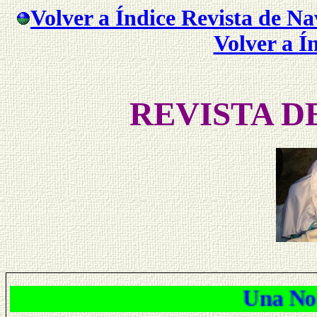
Volver a Índice Revista de N
Volver a Í
REVISTA D
Una Noche 