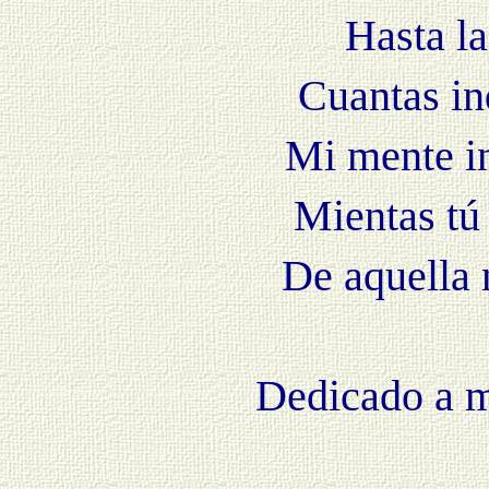
Hasta la
Cuantas in
Mi mente i
Mientas tú
De aquella 
Dedicado a m