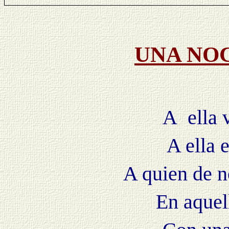
UNA NO
A ella 
A ella 
A quien de n
En aquel