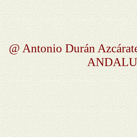
@ Antonio Durán Azcárate
ANDALUC