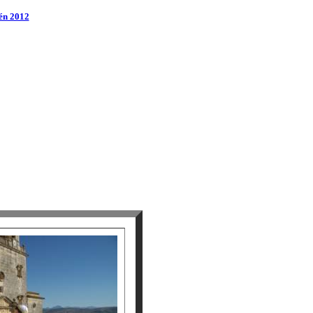
lén 2012