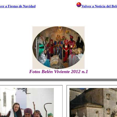
ver a Fiestas de Navidad
Volver a Noticia del Be
FOTOS DE LA VILLA DE ESPERA
Fotos Belén Viviente 2012 n.1