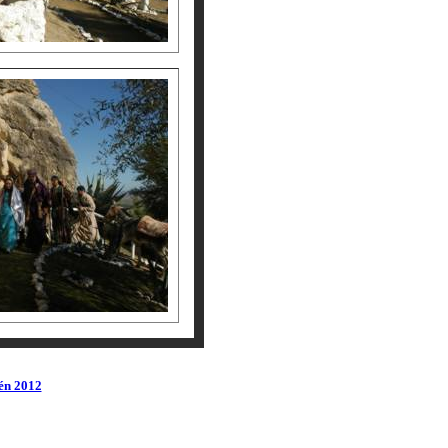
lén 2012