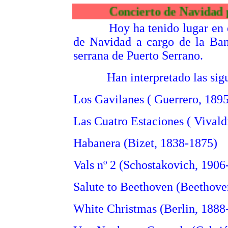
Concierto de Navidad por l
Hoy ha tenido lugar en el 
de Navidad a cargo de la Ban
serrana de Puerto Serrano.
Han interpretado las sigui
Los Gavilanes ( Guerrero, 189
Las Cuatro Estaciones ( Vivald
Habanera (Bizet, 1838-1875)
Vals nº 2 (Schostakovich, 1906
Salute to Beethoven (Beethove
White Christmas (Berlin, 1888