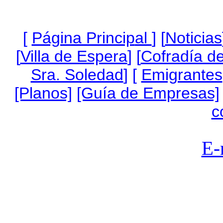
[
Página Princip
al
]
[
Noticias
[
Villa de Espera
] [
Cofradía de
Sra. Soledad
] [
Emigrantes
[Planos]
[Guía de Empresas]
c
E-