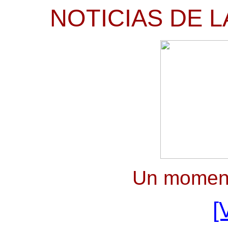
NOTICIAS DE L
Un moment
[