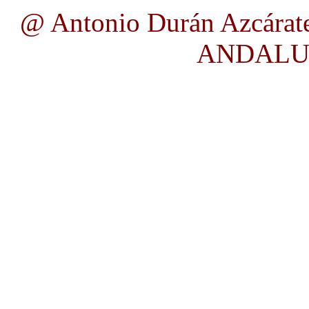
@ Antonio Durán Azcárate
ANDALUC