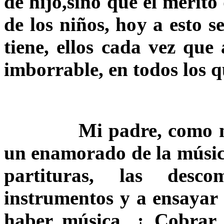
de hijo,sino que el mérito
de los niños, hoy a esto s
tiene, ellos cada vez qu
imborrable, en todos los q
Mi padre, como no po
un enamorado de la música
partituras, las desc
instrumentos y a ensayar 
haber música. ¿ Cobrar 