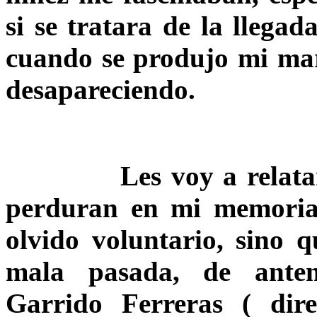
si se tratara de la llega
cuando se produjo mi marc
desapareciendo.
Les voy a relatar el
perduran en mi memoria,
olvido voluntario, sino
mala pasada, de ante
Garrido Ferreras ( direc