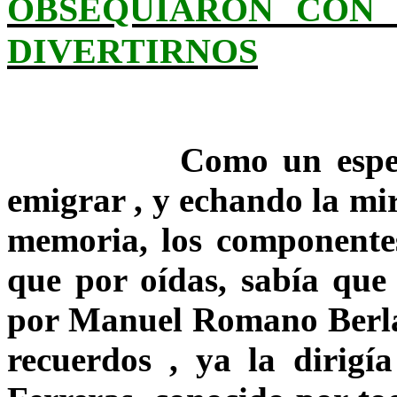
OBSEQUIARON CON 
DIVERTIRNOS
Como un espereño m
emigrar , y echando la mir
memoria, los componente
que por oídas, sabía que
por Manuel Romano Berla
recuerdos , ya la dirigí