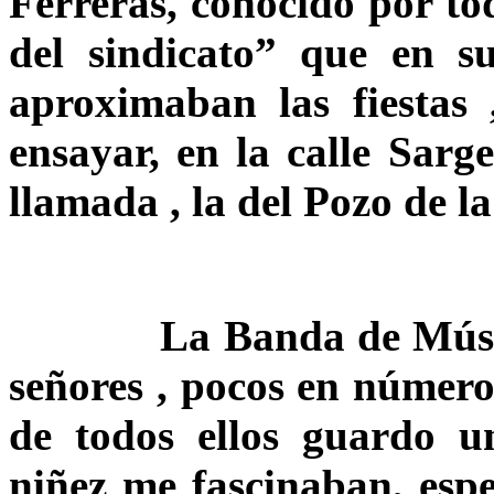
Ferreras, conocido por to
del sindicato” que en s
aproximaban las fiestas
ensayar, en la calle Sar
llamada , la del Pozo de la
La Banda de Música ,
señores , pocos en númer
de todos ellos guardo u
niñez me fascinaban, esp