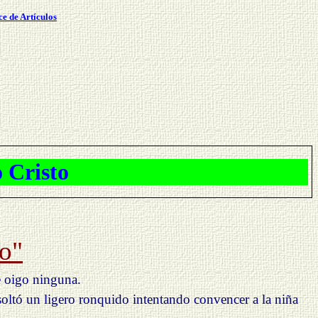
ce de Artículos
isto
to"
e oigo ninguna.
soltó un ligero ronquido intentando convencer a la niña