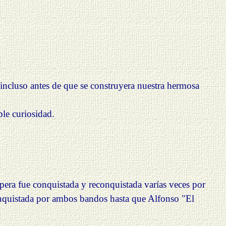
, incluso antes de que se construyera nuestra hermosa
ble curiosidad.
era fue conquistada y reconquistada varías veces por
econquistada por ambos bandos hasta que Alfonso "El