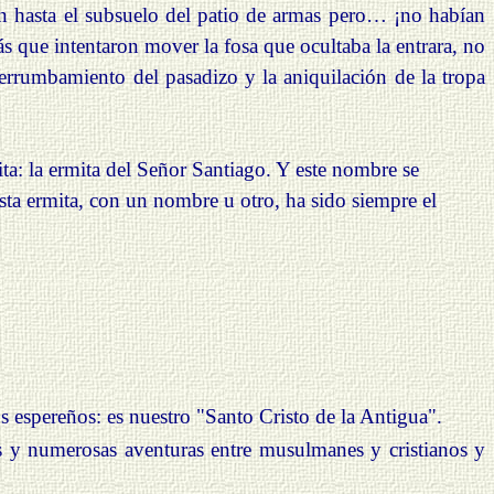
ron hasta el subsuelo del patio de armas pero… ¡no habían
s que intentaron mover la fosa que ocultaba la entrara, no
derrumbamiento del pasadizo y la aniquilación de la tropa
ita: la ermita del Señor Santiago.
Y
este nombre se
sta ermita, con un nombre u otro, ha sido siempre el
s espereños: es nuestro "Santo Cristo de la Antigua".
 y numerosas aventuras entre musulmanes y cristianos y