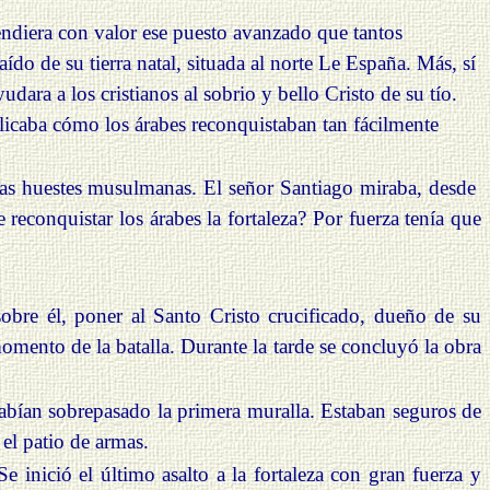
ndiera con valor ese puesto avanzado que tantos
do de su tierra natal, situada al norte Le España. Más, sí
dara a los cristianos al sobrio y bello Cristo de su tío.
plicaba cómo los árabes reconquistaban tan fácilmente
eras huestes musulmanas.
El
señor Santiago miraba, desde
reconquistar los árabes la fortaleza? Por fuerza tenía que
obre él, poner al Santo Cristo crucificado, dueño de su
mento de la batalla. Durante la tarde se concluyó la obra
bían sobrepasado la primera muralla. Estaban seguros de
el patio de armas.
e inició el último asalto a la fortaleza con gran fuerza y