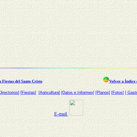
 Fiestas del Santo Cristo
Volver a Índice 
Directorios
] [
Fiestas
] [
Agricultura
]
[Datos e Informes]
[Planos]
[
Fotos
]
[ Gast
E-mail