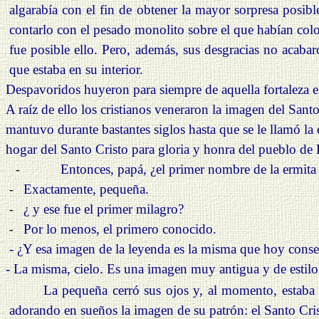
algarabía con el fin de obtener la mayor sorpresa posibl
contarlo con el pesado monolito sobre el que habían coloc
fue posible ello. Pero, además, sus desgracias no acaba
que estaba en su interior.
Despavoridos huyeron para siempre de aquella fortaleza el 
A
raíz de ello los cristianos veneraron la imagen del Sant
mantuvo durante bastantes siglos hasta que se le llamó la
hogar del Santo
Cristo para
gloria y honra del pueblo de 
Entonces, papá, ¿el primer nombre de la ermita 
-
Exactamente, pequeña.
-
¿ y ese fue el primer milagro?
-
Por lo menos, el primero conocido.
-
- ¿Y esa imagen de la leyenda es la misma que hoy conser
- La misma, cielo. Es una imagen muy antigua y de estilo 
La pequeña cerró sus ojos y, al momento, estaba
adorando en sueños la imagen de su patrón: el Santo Cri