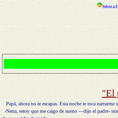
Volver a F
"El 
Papá, ahora no te escapas. Esta noche te toca narrarm
-Nena, estoy que me caigo de sueno
—dijo
el padre- mi