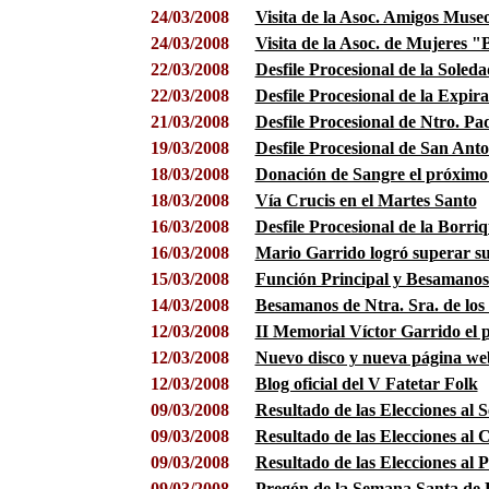
24/03/2008
Visita de la Asoc. Amigos Museo
24/03/2008
Visita de la Asoc. de Mujeres 
22/03/2008
Desfile Procesional de la Soleda
22/03/2008
Desfile Procesional de la Expir
21/03/2008
Desfile Procesional de Ntro. P
19/03/2008
Desfile Procesional de San Anto
18/03/2008
Donación de Sangre el próxim
18/03/2008
Vía Crucis en el Martes Santo
16/03/2008
Desfile Procesional de la Borriq
16/03/2008
Mario Garrido logró superar su
15/03/2008
Función Principal y Besamanos
14/03/2008
Besamanos de Ntra. Sra. de los
12/03/2008
II Memorial Víctor Garrido e
12/03/2008
Nuevo disco y nueva página web
12/03/2008
Blog oficial del V Fatetar Folk
09/03/2008
Resultado de las Elecciones al 
09/03/2008
Resultado de las Elecciones al 
09/03/2008
Resultado de las Elecciones al
09/03/2008
Pregón de la Semana Santa de 