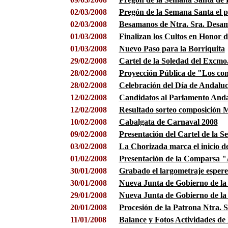
02/03/2008
Pregón de la Semana Santa el 
02/03/2008
Besamanos de Ntra. Sra. Desam
01/03/2008
Finalizan los Cultos en Honor 
01/03/2008
Nuevo Paso para la Borriquita
29/02/2008
Cartel de la Soledad del Excm
28/02/2008
Proyección Pública de "Los con
28/02/2008
Celebración del Día de Andaluc
12/02/2008
Candidatos al Parlamento Anda
12/02/2008
Resultado sorteo composición M
10/02/2008
Cabalgata de Carnaval 2008
09/02/2008
Presentación del Cartel de la 
03/02/2008
La Chorizada marca el inicio d
01/02/2008
Presentación de la Comparsa "
30/01/2008
Grabado el largometraje espere
30/01/2008
Nueva Junta de Gobierno de la
29/01/2008
Nueva Junta de Gobierno de l
20/01/2008
Procesión de la Patrona Ntra. S
11/01/2008
Balance y Fotos Actividades de