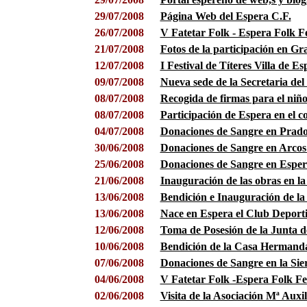
29/07/2008
Página Web del Espera C.F.
26/07/2008
V Fatetar Folk - Espera Folk Fe
21/07/2008
Fotos de la participación en G
12/07/2008
I Festival de Títeres Villa de Es
09/07/2008
Nueva sede de la Secretaria del
08/07/2008
Recogida de firmas para el niñ
08/07/2008
Participación de Espera en el 
04/07/2008
Donaciones de Sangre en Prado
30/06/2008
Donaciones de Sangre en Arcos
25/06/2008
Donaciones de Sangre en Esper
21/06/2008
Inauguración de las obras en la 
13/06/2008
Bendición e Inauguración de l
13/06/2008
Nace en Espera el Club Deporti
12/06/2008
Toma de Posesión de la Junta d
10/06/2008
Bendición de la Casa Hermanda
07/06/2008
Donaciones de Sangre en la Sie
04/06/2008
V Fatetar Folk -Espera Folk Fest
02/06/2008
Visita de la Asociación Mª Auxi