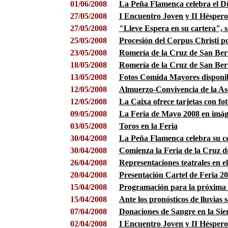
01/06/2008
La Peña Flamenca celebra el Dí
27/05/2008
I Encuentro Joven y II Hésper
27/05/2008
"Lleve Espera en su cartera", s
25/05/2008
Procesión del Corpus Christi po
23/05/2008
Romería de la Cruz de San Bern
18/05/2008
Romería de la Cruz de San Be
13/05/2008
Fotos Comida Mayores disponi
12/05/2008
Almuerzo-Convivencia de la As
12/05/2008
La Caixa ofrece tarjetas con fo
09/05/2008
La Feria de Mayo 2008 en imág
03/05/2008
Toros en la Feria
30/04/2008
La Peña Flamenca celebra su ce
30/04/2008
Comienza la Feria de la Cruz 
26/04/2008
Representaciones teatrales en 
20/04/2008
Presentación Cartel de Feria 2
15/04/2008
Programación para la próxima
15/04/2008
Ante los pronósticos de lluvias
07/04/2008
Donaciones de Sangre en la Sie
02/04/2008
I Encuentro Joven y II Héspero