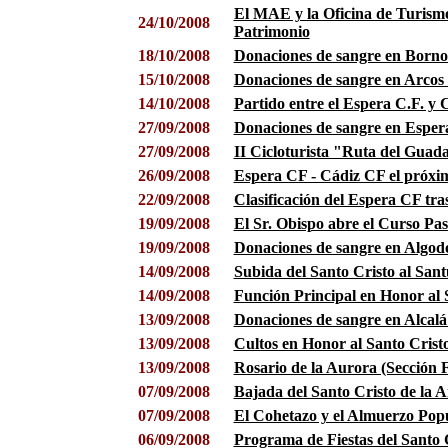
El MAE y la Oficina de Turism
24/10/2008
Patrimonio
18/10/2008
Donaciones de sangre en Borno
15/10/2008
Donaciones de sangre en Arcos 
14/10/2008
Partido entre el Espera C.F. y 
27/09/2008
Donaciones de sangre en Esper
27/09/2008
II Cicloturista "Ruta del Guada
26/09/2008
Espera CF - Cádiz CF el próxi
22/09/2008
Clasificación del Espera CF tras
19/09/2008
El Sr. Obispo abre el Curso Past
19/09/2008
Donaciones de sangre en Algod
14/09/2008
Subida del Santo Cristo al Sant
14/09/2008
Función Principal en Honor al S
13/09/2008
Donaciones de sangre en Alcalá 
13/09/2008
Cultos en Honor al Santo Cristo
13/09/2008
Rosario de la Aurora (Sección F
07/09/2008
Bajada del Santo Cristo de la A
07/09/2008
El Cohetazo y el Almuerzo Popul
06/09/2008
Programa de Fiestas del Santo 