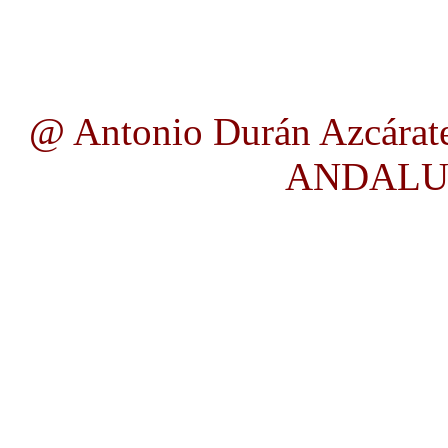
@ Antonio Durán Azcárate
ANDALUC