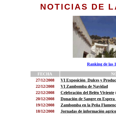
NOTICIAS DE L
Ranking de las 
FECHA
N
27/12/2008
VI Exposición Dulces y Produc
22/12/2008
VI Zambomba de Navidad
22/12/2008
Celebración del Belén Viviente
(
20/12/2008
Donación de Sangre en Espera 
19/12/2008
Zambomba en la Peña Flamenc
18/12/2008
Jornadas de información agríco