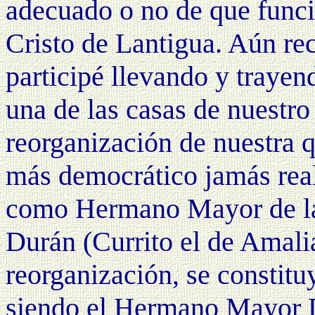
adecuado o no de que func
Cristo de Lantigua. Aún re
participé llevando y trayen
una de las casas de nuestro
reorganización de nuestra 
más democrático jamás rea
como Hermano Mayor de la
Durán (Currito el de Amalia
reorganización, se constit
siendo el Hermano Mayor 