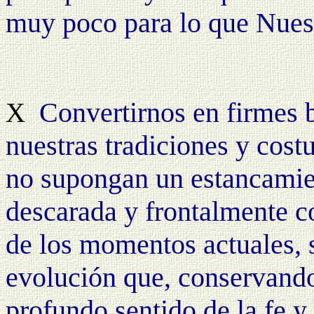
muy poco para lo que Nuest
Convertirnos en firmes b
X
nuestras tradiciones y cos
no supongan un estancamie
descarada y frontalmente c
de los momentos actuales, s
evolución que, conservando
profundo sentido de la fe y 