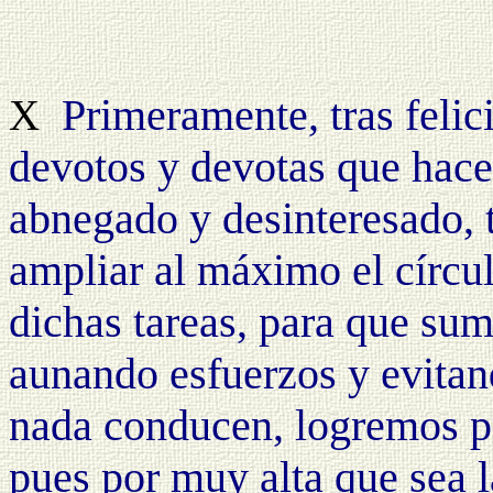
Primeramente, tras felic
X
devotos y devotas que hace 
abnegado y desinteresado, t
ampliar al máximo el círcu
dichas tareas, para que su
aunando esfuerzos y evitan
nada conducen, logremos po
pues por muy alta que sea l