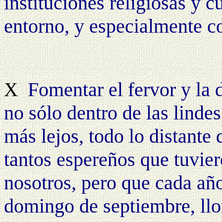
instituciones religiosas y c
entorno, y especialmente c
Fomentar el fervor y la 
X
no sólo dentro de las linde
más lejos, todo lo distan
tantos espereños que tuvier
nosotros, pero que cada añ
domingo de septiembre, llo