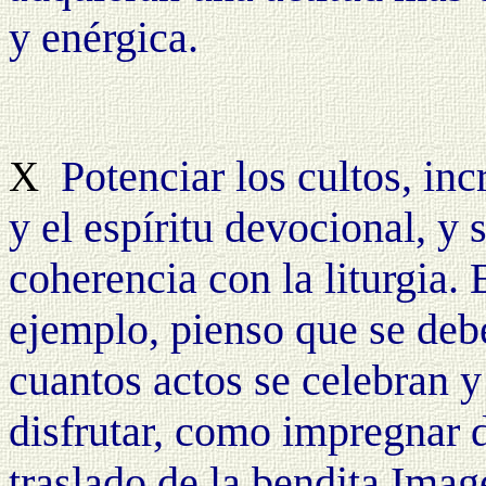
y enérgica.
Potenciar los cultos, in
X
y el espíritu devocional, y
coherencia con la liturgia. 
ejemplo, pienso que se deb
cuantos actos se celebran y
disfrutar, como impregnar 
traslado de la bendita Ima