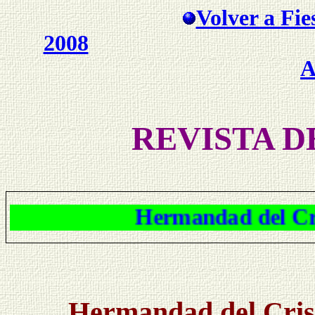
Volver a Fie
2008
A
REVISTA D
Hermandad del Cristo, ¿porq
Hermandad del Crist