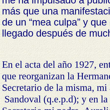
más que una manifestaci
de un “mea culpa” y que 
llegado después de much
En el acta del año 1927, en
que reorganizan
la Herman
Secretario de la misma, mi
Sandoval (q.e.p.d); y en l