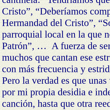
Cristo”, “Deberíamos compr
Hermandad del Cristo”, “S
parroquial local en la que
Patrón”, …
A fuerza de se
muchos que cantan ese estri
con más frecuencia y estrid
Pero la verdad es que unas 
por mi propia desidia e ind
canción, hasta que otra re