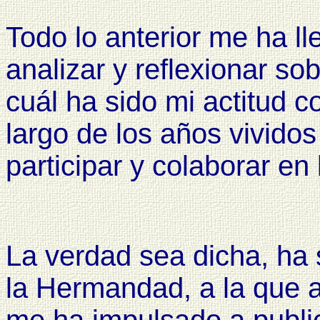
Todo lo anterior me ha ll
analizar y reflexionar so
cuál ha sido mi actitud c
largo de los años vivid
participar y colaborar en 
La verdad sea dicha, ha s
la Hermandad, a la que a
me ha impulsado a public