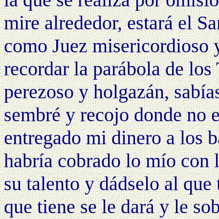
mire alrededor, estará el S
como Juez misericordioso y
recordar la parábola de los
perezoso y holgazán, sabía
sembré y recojo donde no e
entregado mi dinero a los b
habría cobrado lo mío con l
su talento y dádselo al que 
que tiene se le dará y le so