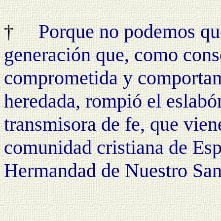
Porque no podemos que
†
generación que, como conse
comprometida y comportami
heredada, rompió el eslabó
transmisora de fe, que viene
comunidad cristiana de Espe
Hermandad de Nuestro Sant