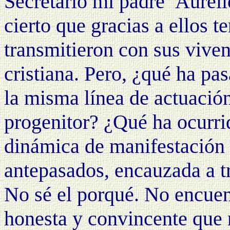
Secretario mi padre
Aurel
cierto que gracias a ellos 
transmitieron con sus viven
cristiana. Pero, ¿qué ha pa
la misma línea de actuació
progenitor? ¿Qué ha ocurri
dinámica de manifestación 
antepasados, encauzada a 
No sé el porqué. No encuen
honesta y convincente que 