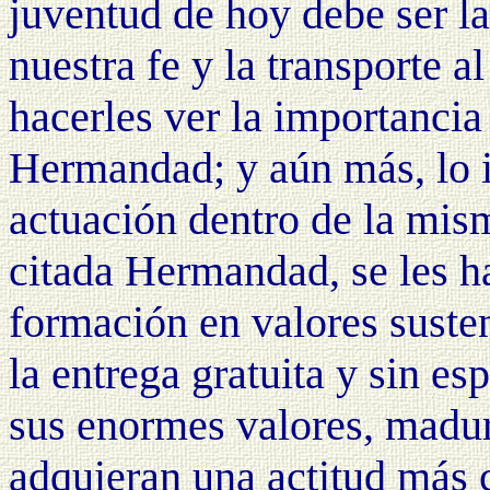
juventud de hoy debe ser la
nuestra fe y la transporte a
hacerles ver la importancia 
Hermandad; y aún más, lo i
actuación dentro de la mism
citada Hermandad, se les h
formación en valores susten
la entrega gratuita y sin e
sus enormes valores, madu
adquieran una actitud más 