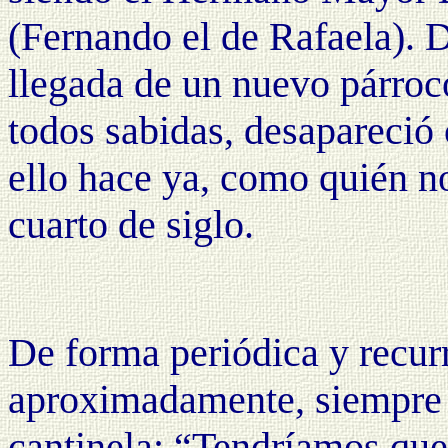
(Fernando el de Rafaela). D
llegada de un nuevo párro
todos sabidas, desapareció 
ello hace ya, como quién n
cuarto de siglo.
De forma periódica y recur
aproximadamente, siempre 
cantinela: “Tendríamos que