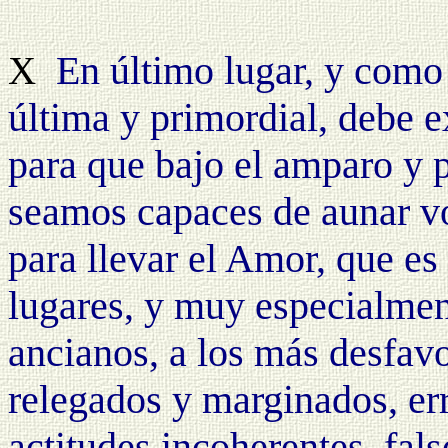
En último lugar, y como
X
última y primordial, debe e
para que bajo el amparo y p
seamos capaces de aunar vo
para llevar el Amor, que es 
lugares, y muy especialment
ancianos, a los más desfavo
relegados y marginados, er
actitudes incoherentes, fal