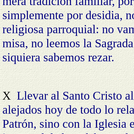
mera tradición familiar, po
simplemente por desidia, n
religiosa parroquial: no va
misa, no leemos la Sagrada
siquiera sabemos rezar.
Llevar al Santo Cristo a
X
alejados hoy de todo lo re
Patrón, sino con la Iglesia 