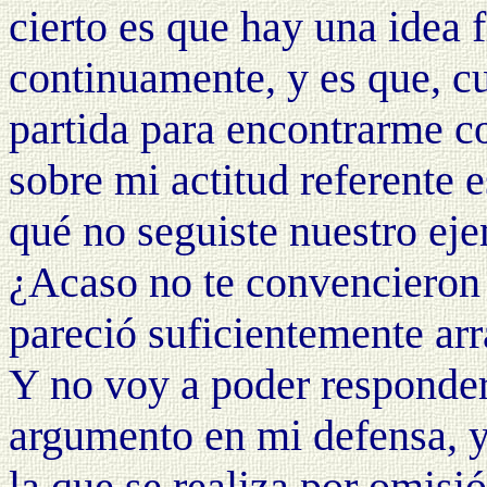
cierto es que hay una idea 
continuamente, y es que, c
partida para encontrarme c
sobre mi actitud referente 
qué no seguiste nuestro eje
¿Acaso no te convencieron 
pareció suficientemente arr
Y no voy a poder responder
argumento en mi defensa, y
la que se realiza por omis