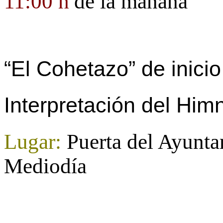
11:00 h
de la mañana
“El Cohetazo” de inicio
Interpretación del Him
Lugar:
Puerta del Ayunta
Mediodía