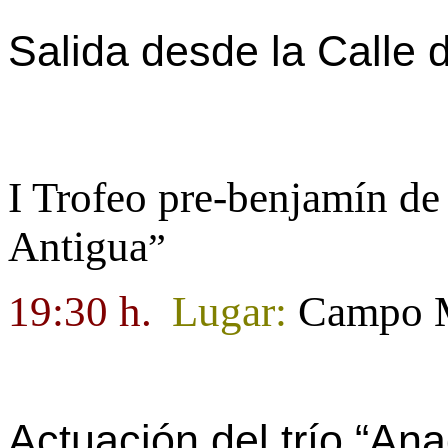
Salida desde
la Calle
d
I Trofeo pre-benjamín de
Antigua
”
19:30 h.
Lugar:
Campo M
Actuación del trío “Ana