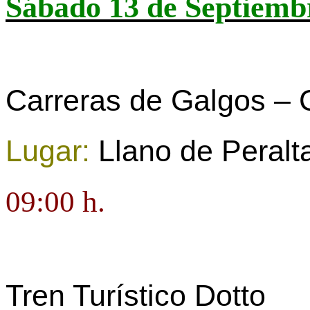
Sábado
13 de Septiemb
Carreras de Galgos – Cl
Lugar:
Llano de Peralt
09:00 h.
Tren Turístico Dotto