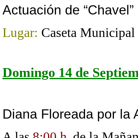
Actuación de “Chavel” 
Lugar:
Caseta Municipal
Domingo 14 de Septie
Diana Floreada por
la
A las
8:00 h
de
la Maña
.