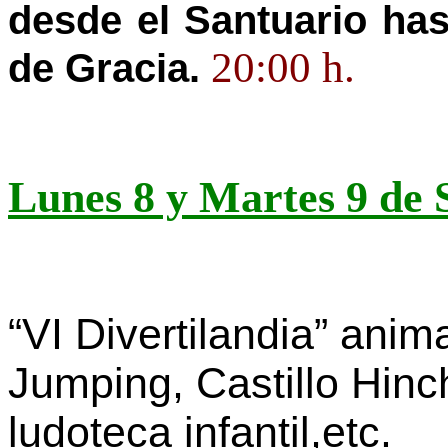
desde el Santuario has
20:00 h.
de Gracia.
Lunes 8 y Martes 9 de
“VI Divertilandia” anim
Jumping, Castillo Hinc
ludoteca infantil,etc.