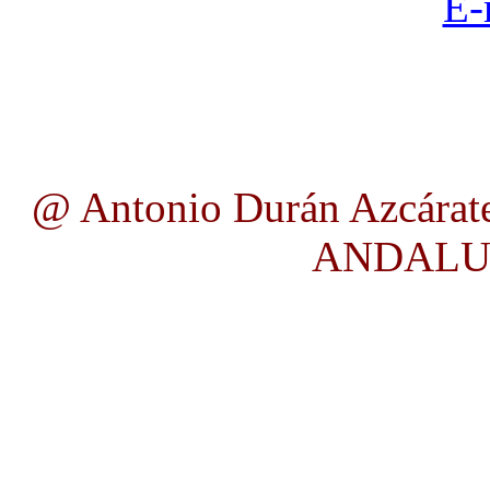
E-
@ Antonio Durán Azcárate
ANDALUC