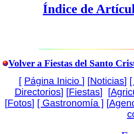
Índice de Artícu
Volver a Fiestas del Santo Cris
[
Página Inicio
]
[
Noticias
]
[
Directorios
] [
Fiestas
] [
Agric
[
Fotos
]
[ Gastronomía ]
[
Agen
c