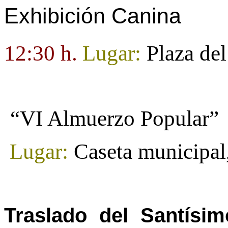
Exhibición Canina
12:30 h.
Lugar:
Plaza de
“VI Almuerzo Popular”
Lugar:
Caseta municipal
Traslado del Santísi