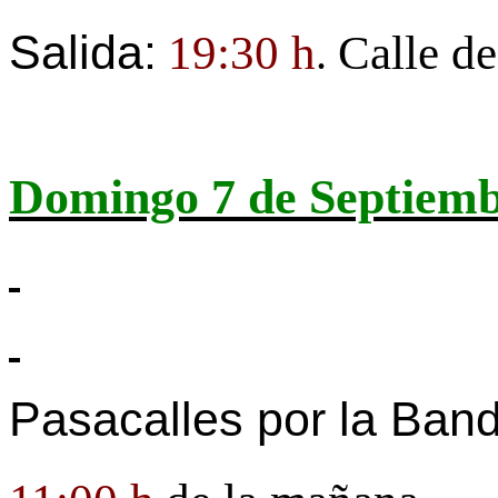
Salida:
19:30 h
Calle d
.
Domingo 7 de Septiem
Pasacalles por
la Ban