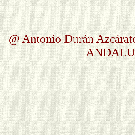
@ Antonio Durán Azcárate
ANDALUC