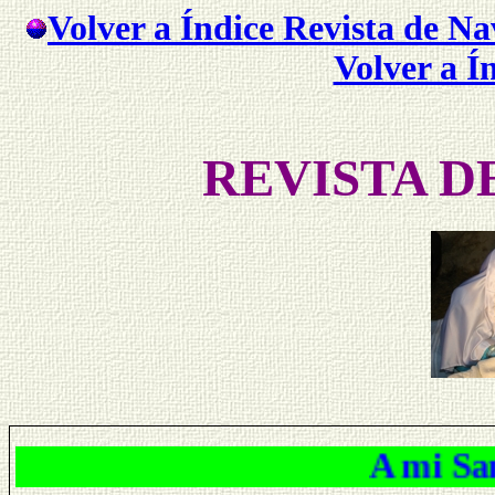
Volver a Índice Revista de N
Volver a Í
REVISTA D
A mi Santo Cr