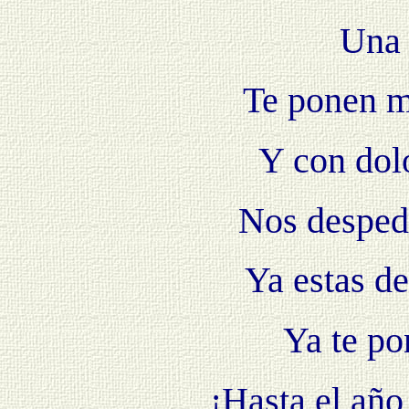
Una 
Te ponen m
Y con dol
Nos despedi
Ya estas de
Ya te po
¡Hasta el año