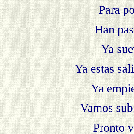
Para po
Han pas
Ya sue
Ya estas sa
Ya empie
Vamos subi
Pronto v