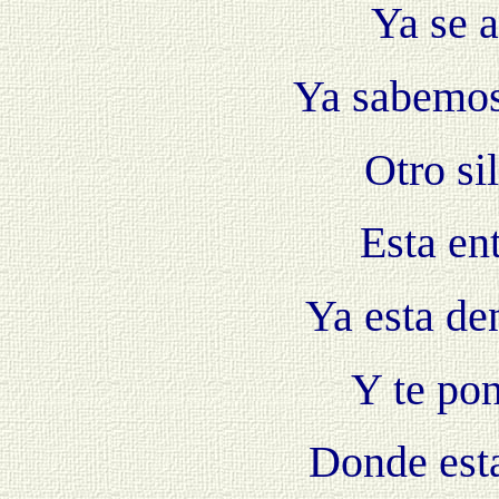
Ya se a
Ya sabemos 
Otro si
Esta en
Ya esta de
Y te pon
Donde est