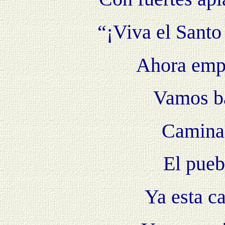
“¡Viva el Santo
Ahora empi
Vamos ba
Caminan
El pueb
Ya esta c