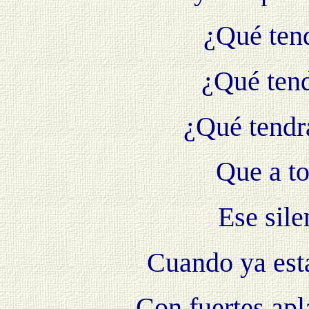
¿Qué tend
¿Qué tend
¿Qué tendr
Que a to
Ese sil
Cuando ya esta
Con fuertes ap