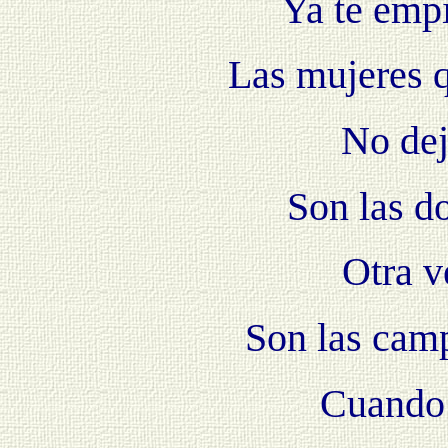
Ya te emp
Las mujeres 
No dej
Son las d
Otra v
Son las cam
Cuando 