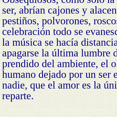
ser, abrían cajones y alace
pestiños, polvorones, rosco
celebración todo se evanesc
la música se hacía distancia
apagarse la última lumbre 
prendido del ambiente, el ol
humano dejado por un ser 
nadie, que el amor es la ún
reparte.