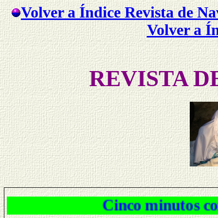
Volver a Índice Revista de N
Volver a Í
REVISTA D
Cinco minutos con Mari