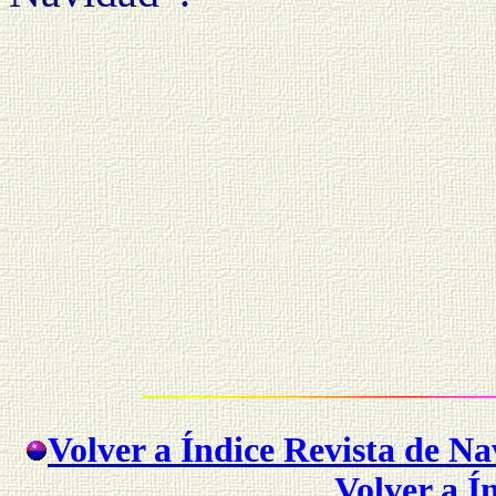
Volver a Índice Revista de N
Volver a Í