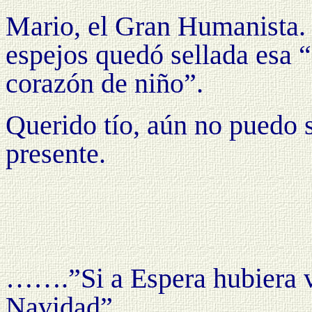
Mario, el Gran Humanista. 
espejos quedó sellada esa 
corazón de niño”.
Querido tío, aún no puedo 
presente.
…….”Si a Espera hubiera v
Navidad”.