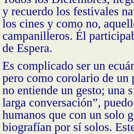
y recuerdo los festivales n
los cines y como no, aquell
campanilleros. Él participa
de Espera.
Es complicado ser un ecuán
pero como corolario de un 
no entiende un gesto; una 
larga conversación”, puedo 
humanos que con un solo ge
biografían por sí solos. Est