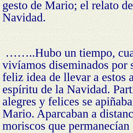
gesto de Mario; el relato d
Navidad.
……..Hubo un tiempo, cua
vivíamos diseminados por s
feliz idea de llevar a estos
espíritu de
la Navidad. Part
alegres y felices se apiñab
Mario. Aparcaban a distanc
moriscos que permanecían