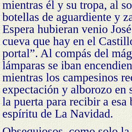
mientras él y su tropa, al s
botellas de aguardiente y 
Espera hubieran venio Jos
cueva que hay en el Castill
portal”. Al compás del mág
lámparas se iban encendien
mientras los campesinos rec
expectación y alborozo en s
la puerta para recibir a es
espíritu de
La Navidad.
Obsequiosos, como solo la