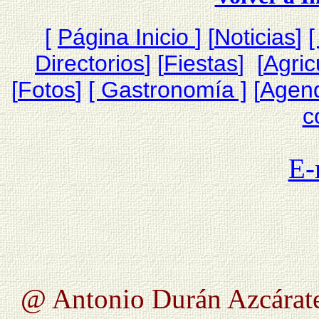
[
Página Inicio
]
[
Noticias
]
[
Directorios
] [
Fiestas
] [
Agric
[
Fotos
]
[ Gastronomía ]
[
Agen
c
E-
@ Antonio Durán Azcárate