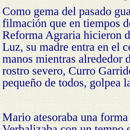
Como gema del pasado gu
filmación que en tiempos 
Reforma Agraria
hicieron d
Luz, su madre entra en el 
manos mientras alrededor 
rostro severo, Curro Garrid
pequeño de todos, golpea l
Mario atesoraba una forma e
Verbalizaba con un tempo e