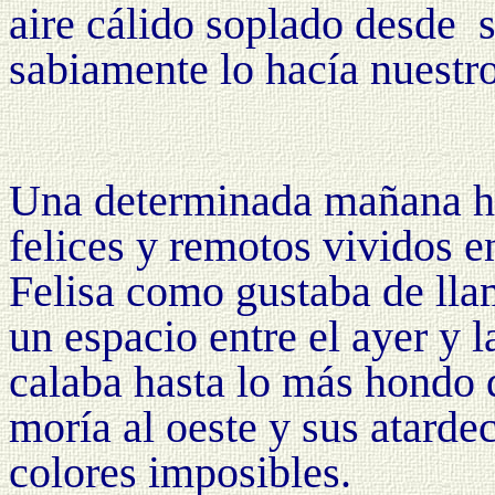
aire cálido soplado desde
sabiamente lo hacía nuestr
Una determinada mañana h
felices y remotos vividos 
Felisa como gustaba de lla
un espacio entre el ayer y 
calaba hasta lo más hondo 
moría al oeste y sus atarde
colores imposibles.