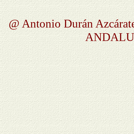
@ Antonio Durán Azcárate
ANDALUC