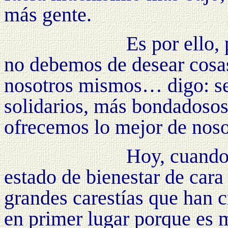
más gente.
Es por ello,
no debemos de desear cosas
nosotros mismos… digo: s
solidarios, más bondadosos
ofrecemos lo mejor de nosot
Hoy, cuando
estado de bienestar de cara
grandes carestías que han 
en primer lugar porque es m