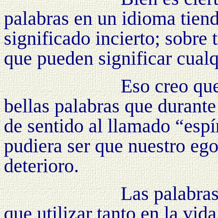
palabras en un idioma tien
significado incierto; sobre
que pueden significar cualq
Eso creo que
bellas palabras que durante
de sentido al llamado “esp
pudiera ser que nuestro eg
deterioro.
Las palabra
que utilizar tanto en la vida