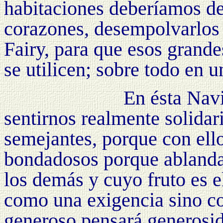
habitaciones deberíamos de 
corazones, desempolvarlos y
Fairy, para que esos grande
se utilicen; sobre todo en 
En ésta Navi
sentirnos realmente solidar
semejantes, porque con ell
bondadosos porque ablanda
los demás y cuyo fruto es 
como una exigencia sino c
generoso pensará generosi