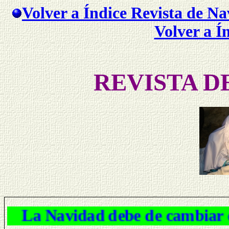
Volver a Índice Revista de N
Volver a Í
REVISTA D
La Navidad debe de cambia